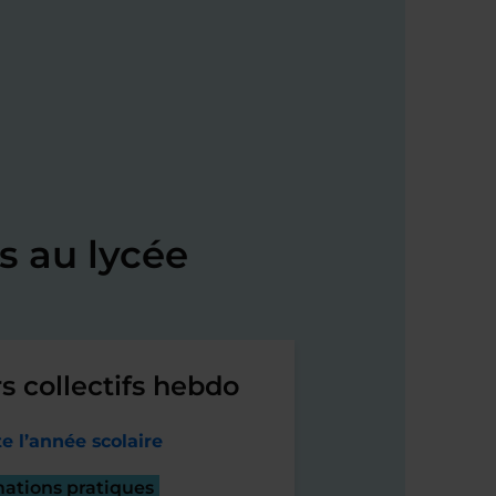
s au lycée
s collectifs hebdo
e l’année scolaire
mations pratiques