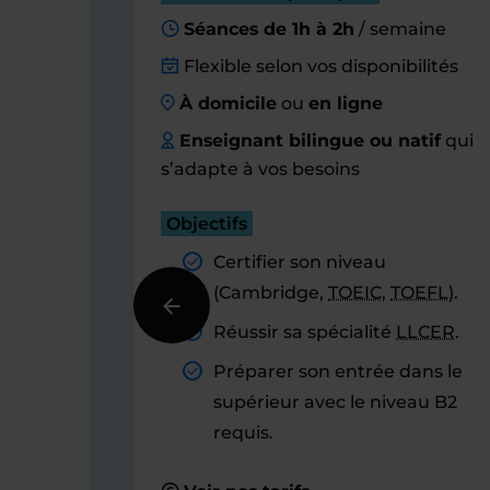
Séances de 1h à 2h
/ semaine
Flexible selon vos disponibilités
À domicile
ou
en ligne
Enseignant bilingue ou natif
qui
s’adapte à vos besoins
Objectifs
Certifier son niveau
(Cambridge,
TOEIC
,
TOEFL
).
Réussir sa spécialité
LLCER
.
Préparer son entrée dans le
supérieur avec le niveau B2
requis.