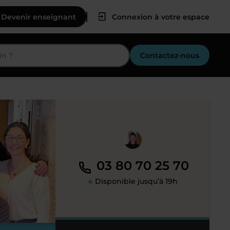
Devenir enseignant
Connexion à votre espace
Contactez-nous
03 80 70 25 70
Disponible jusqu’à 19h