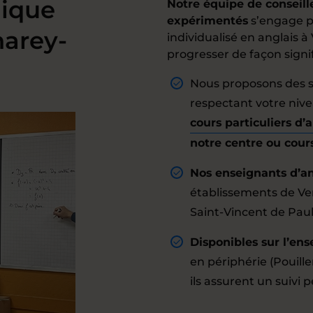
ique
Notre équipe de conseil
expérimentés
s’engage p
narey-
individualisé en anglais 
progresser de façon signif
Nous proposons des s
respectant votre nivea
cours particuliers d’
notre centre ou cour
Nos enseignants d’an
établissements de Ve
Saint-Vincent de Paul,
Disponibles sur l’ens
en périphérie (Pouille
ils assurent un suivi p