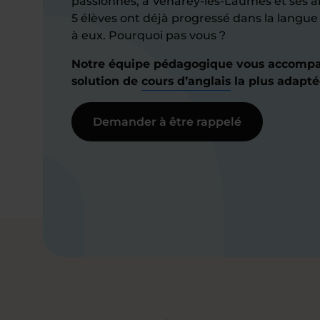
passionnés, à Venarey-les-Laumes et ses a
5 élèves ont déjà progressé dans la langu
à eux. Pourquoi pas vous ?
Notre équipe pédagogique vous accompa
solution de
cours d’anglais
la plus adapté
Demander à être rappelé