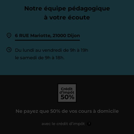
Notre équipe pédagogique
à votre écoute
6 RUE Mariotte, 21000 Dijon
Du lundi au vendredi de 9h à 19h
le samedi de 9h à 18h.
Ne payez que 50% de vos cours à domicile
avec le crédit d’impôt
?