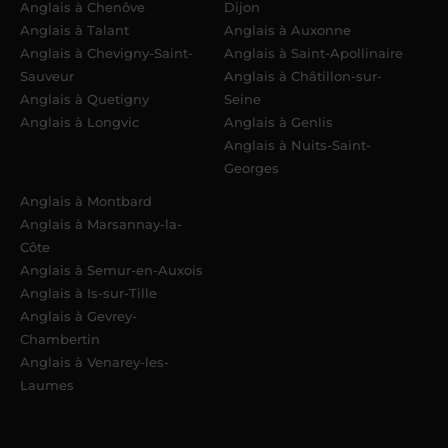
Anglais à Chenôve
Dijon
Anglais à Talant
Anglais à Auxonne
Anglais à Chevigny-Saint-
Anglais à Saint-Apollinaire
Sauveur
Anglais à Châtillon-sur-
Anglais à Quetigny
Seine
Anglais à Longvic
Anglais à Genlis
Anglais à Nuits-Saint-
Georges
Anglais à Montbard
Anglais à Marsannay-la-
Côte
Anglais à Semur-en-Auxois
Anglais à Is-sur-Tille
Anglais à Gevrey-
Chambertin
Anglais à Venarey-les-
Laumes