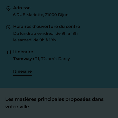
Adresse
6 RUE Mariotte, 21000 Dijon
Horaires d'ouverture du centre
Du lundi au vendredi de 9h à 19h
le samedi de 9h à 18h.
Itinéraire
Tramway :
T1, T2, arrêt Darcy
Itinéraire
Les matières principales proposées dans
votre ville