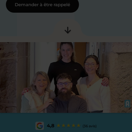
Demander à être rappelé
4,8
(36 avis)