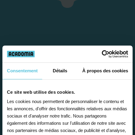
Consentement
Détails
À propos des cookies
Étape 1
Ce site web utilise des cookies.
Je vous propose un
Les cookies nous permettent de personnaliser le contenu et
bilan personnalisé
les annonces, d'offrir des fonctionnalités relatives aux médias
sociaux et d'analyser notre trafic. Nous partageons
également des informations sur l'utilisation de notre site avec
Gratuite et sans engagement, une
nos partenaires de médias sociaux, de publicité et d'analyse,
première étape pour faire le point sur