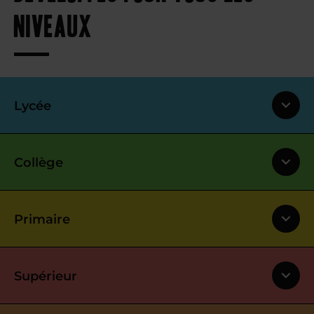
niveaux
Lycée
Collège
Primaire
Supérieur