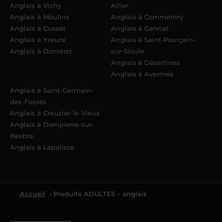
Anglais à Vichy
Allier
Anglais à Moulins
Anglais à Commentry
Anglais à Cusset
Anglais à Gannat
Anglais à Yzeure
Anglais à Saint-Pourçain-
Anglais à Domérat
sur-Sioule
Anglais à Désertines
Anglais à Avermes
Anglais à Saint-Germain-
des-Fossés
Anglais à Creuzier-le-Vieux
Anglais à Dompierre-sur-
Besbre
Anglais à Lapalisse
Accueil
› Produits ADULTES – anglais