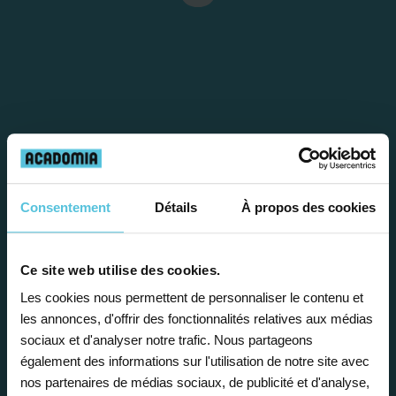
Étape 1
Consentement
Détails
À propos des cookies
Je vous propose un
Ce site web utilise des cookies.
bilan personnalisé
Les cookies nous permettent de personnaliser le contenu et
les annonces, d'offrir des fonctionnalités relatives aux médias
sociaux et d'analyser notre trafic. Nous partageons
Gratuite et sans engagement, une
également des informations sur l'utilisation de notre site avec
première étape pour faire le point sur
nos partenaires de médias sociaux, de publicité et d'analyse,