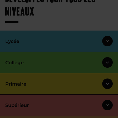
niveaux
Lycée
Collège
Primaire
Supérieur