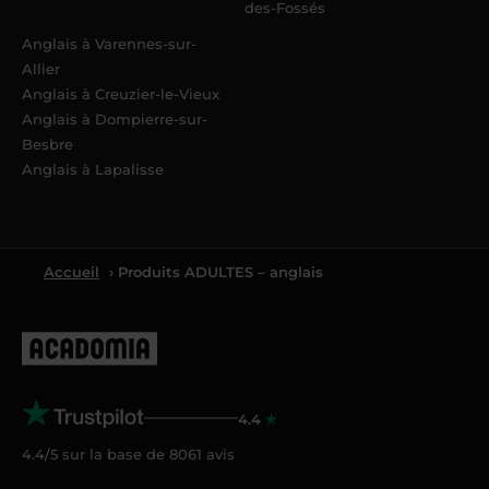
des-Fossés
Anglais à Varennes-sur-
Allier
Anglais à Creuzier-le-Vieux
Anglais à Dompierre-sur-
Besbre
Anglais à Lapalisse
Accueil
› Produits ADULTES – anglais
4.4
4.4/5 sur la base de
8061
avis