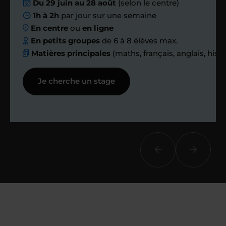
Nous planifions
Du 29 juin au 28 août
(selon le centre)
1h à 2h
par jour sur une semaine
ensemble des
En centre
ou
en ligne
échanges réguliers
En petits groupes
de 6 à 8 élèves max.
Matières principales
(maths, français, anglais, hist
Afin de suivre le travail et les progrès
Je cherche un stage
réalisés, votre enseignant et moi-
même vous proposons des points et
des bilans tout au long de votre
accompagnement.