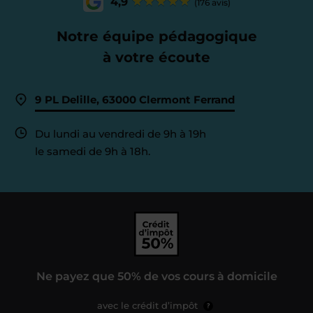
4,9
(176 avis)
Notre équipe pédagogique
à votre écoute
9 PL Delille, 63000 Clermont Ferrand
Du lundi au vendredi de 9h à 19h
le samedi de 9h à 18h.
Ne payez que 50% de vos cours à domicile
avec le crédit d’impôt
?