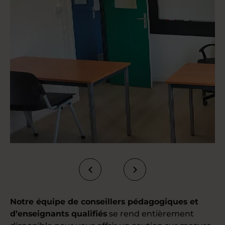
Notre équipe de conseillers pédagogiques et
d’enseignants qualifiés
se rend entièrement