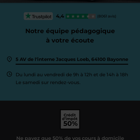
4,4
(8061 avis)
Notre équipe pédagogique
à votre écoute
5 AV de l'interne Jacques Loeb, 64100 Bayonne
Du lundi au vendredi de 9h à 12h et de 14h à 18h
Le samedi sur rendez-vous.
Ne payez que 50% de vos cours à domicile