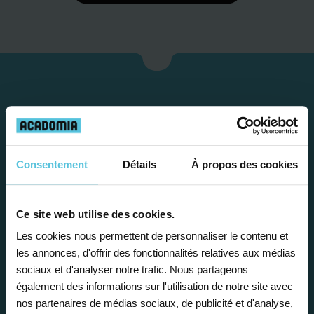
Consentement
Détails
À propos des cookies
Ce site web utilise des cookies.
Étape 1
Les cookies nous permettent de personnaliser le contenu et
les annonces, d'offrir des fonctionnalités relatives aux médias
Je vous propose un
sociaux et d'analyser notre trafic. Nous partageons
également des informations sur l'utilisation de notre site avec
bilan personnalisé
nos partenaires de médias sociaux, de publicité et d'analyse,