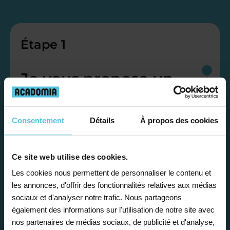
Étape 1
Je vous propose un
bilan personnalisé
Consentement
Détails
À propos des cookies
Gratuite et sans engagement, une
première étape pour faire le point sur
Ce site web utilise des cookies.
la situation scolaire de votre enfant, ses
besoins et vous préconiser la solution la
Les cookies nous permettent de personnaliser le contenu et
les annonces, d'offrir des fonctionnalités relatives aux médias
plus adaptée.
sociaux et d'analyser notre trafic. Nous partageons
également des informations sur l'utilisation de notre site avec
nos partenaires de médias sociaux, de publicité et d'analyse,
Étape 2