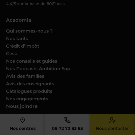
4.4/5 sur la base de
8061
avis
Acadomia
Qui sommes-nous ?
Nos tarifs
Crédit d’impôt
Cesu
Nos conseils et guides
Nos Podcasts Ambition Sup
Avis des familles
Avis des enseignants
Catalogues produits
Nos engagements
Nous joindre
Devenir enseignant
Devenir professeur musique
Nos centres
09 72 72 83 83
Nous contacter
Trouver un cours dans ma ville