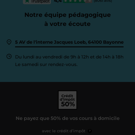
4,4
(8061 avis)
Notre équipe pédagogique
à votre écoute
5 AV de l'interne Jacques Loeb, 64100 Bayonne
Du lundi au vendredi de 9h à 12h et de 14h à 18h
Le samedi sur rendez-vous.
Ne payez que 50% de vos cours à domicile
avec le crédit d’impôt
?