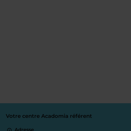
Votre centre Acadomia référent
Adresse