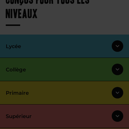
niveaux
Lycée
Collège
Primaire
Supérieur