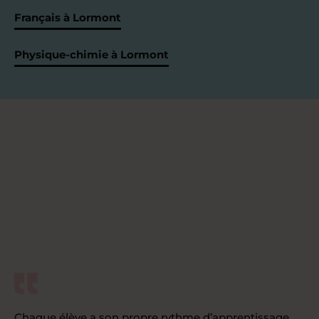
Français à Lormont
Physique-chimie à Lormont
Chaque élève a son propre rythme d’apprentissage,