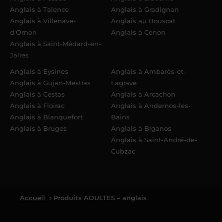
Anglais à Talence
Anglais à Gradignan
Anglais à Villenave-
Anglais au Bouscat
d'Ornon
Anglais à Cenon
Anglais à Saint-Médard-en-
Jalles
Anglais à Eysines
Anglais à Ambarès-et-
Anglais à Gujan-Mestras
Lagrave
Anglais à Cestas
Anglais à Arcachon
Anglais à Floirac
Anglais à Andernos-les-
Anglais à Blanquefort
Bains
Anglais à Bruges
Anglais à Biganos
Anglais à Saint-André-de-
Cubzac
Accueil
› Produits ADULTES – anglais