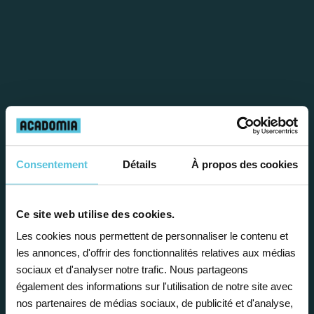
Étape 1
Consentement
Détails
À propos des cookies
Je vous propose un
Ce site web utilise des cookies.
bilan personnalisé
Les cookies nous permettent de personnaliser le contenu et
les annonces, d'offrir des fonctionnalités relatives aux médias
Gratuite et sans engagement, une
sociaux et d'analyser notre trafic. Nous partageons
également des informations sur l'utilisation de notre site avec
première étape pour faire le point sur
nos partenaires de médias sociaux, de publicité et d'analyse,
la situation scolaire de votre enfant, ses