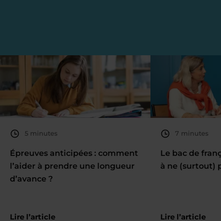
5 minutes
7 minutes
Épreuves anticipées : comment
Le bac de fran
l’aider à prendre une longueur
à ne (surtout) 
d’avance ?
Lire l’article
Lire l’article