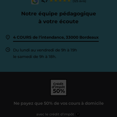
4,7
(125 avis)
Notre équipe pédagogique
à votre écoute
4 COURS de l'intendance, 33000 Bordeaux
Du lundi au vendredi de 9h à 19h
le samedi de 9h à 18h.
Ne payez que 50% de vos cours à domicile
avec le crédit d’impôt
?