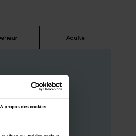
érieur
Adulte
À propos des cookies
s relatives aux médias sociaux