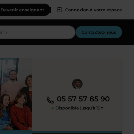
Devenir enseignant
Connexion à votre espace
Contactez-nous
05 57 57 85 90
Disponible jusqu’à 19h