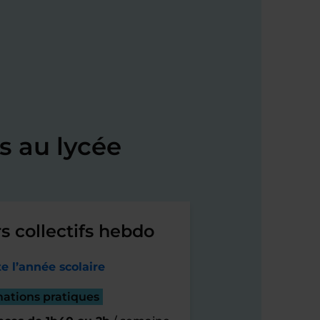
s au lycée
s collectifs hebdo
e l’année scolaire
mations pratiques