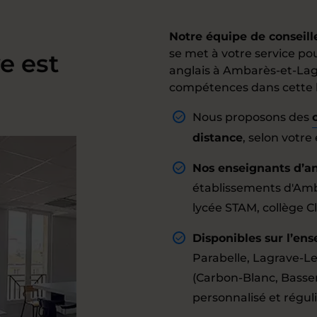
Notre équipe de conseil
se met à votre service po
e est
anglais à Ambarès-et-Lagr
compétences dans cette 
Nous proposons des
distance
, selon votre
Nos enseignants d’an
établissements d'Amb
lycée STAM, collège C
Disponibles sur l’ens
Parabelle, Lagrave-Le
(Carbon-Blanc, Bassens
personnalisé et réguli