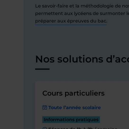
Le savoir-faire et la méthodologie de n
permettent aux lycéens de surmonter leu
préparer aux épreuves du bac
.
Nos solutions d’a
Cours particuliers
Toute l’année scolaire
Informations pratiques