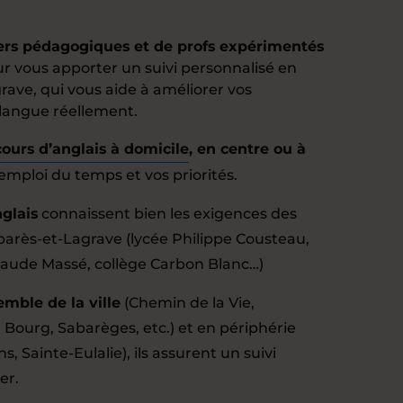
lers pédagogiques et de profs expérimentés
ur vous apporter un suivi personnalisé en
ave, qui vous aide à améliorer vos
langue réellement.
cours d’anglais à domicile
, en centre ou à
 emploi du temps et vos priorités.
glais
connaissent bien les exigences des
arès-et-Lagrave (lycée Philippe Cousteau,
laude Massé, collège Carbon Blanc…)
emble de la ville
(Chemin de la Vie,
 Bourg, Sabarèges, etc.) et en périphérie
, Sainte-Eulalie), ils assurent un suivi
er.