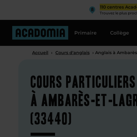
110 centres Aca
Trouvez le plus pro
Primaire
Collège
Accueil
›
Cours d'anglais
› Anglais à Ambarès
Cours particuliers
à Ambarès-et-Lag
(33440)