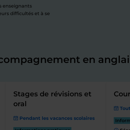
os enseignants
rs difficultés et à se
ccompagnement en anglai
Stages de révisions et
Cour
oral
Tout
Pendant les vacances scolaires
Infor