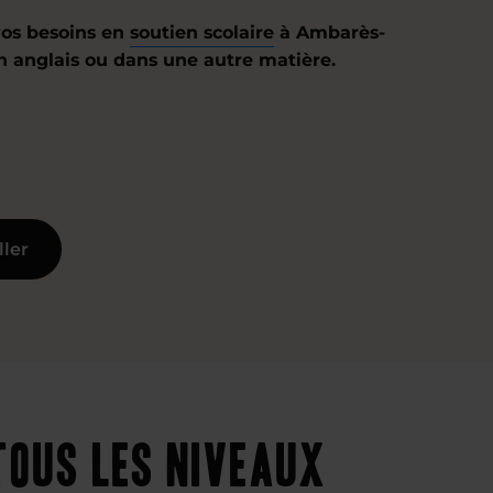
os besoins en
soutien scolaire
à Ambarès-
en anglais ou dans une autre matière.
ller
tous les niveaux