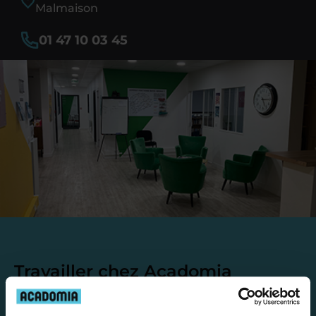
Malmaison
01 47 10 03 45
Travailler chez Acadomia
présente de
nombreux