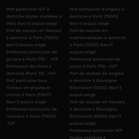
Acadomia.
Prof particulier H/F à
Prof particulier d'anglais à
domicile toutes matières à
domicile à Paris (75001)
Paris Bac+3 acquis exigé
Bac+3 acquis exigé
Prof de soutien en français
Prof de soutien en
à domicile à Paris (75001)
mathématiques à domicile
bac+3 acquis exigé
à Paris (75001) Bac+3
Professeur particulier de
acquis exigé
guitare à Paris (75) – H/F
Professeur particulier de
Professeur de chant à
piano à Paris (75) – H/F
domicile (Paris 75) – H/F
Prof de soutien en anglais
Prof particulier tous
à domicile à Boulogne-
niveaux en physique-
Billancourt (92100) Bac+3
chimie à Paris (75001)
acquis exigé
Bac+3 acquis exigé
Prof de soutien en français
Professeur particulier de
à domicile à Boulogne-
musique à Paris (75001) –
Billancourt (92100) bac+3
H/F
acquis exigé
Professeur particulier H/F
toutes matières à