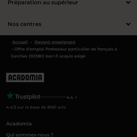
Préparation au supérieur
Nos centres
Accueil
›
Devenir enseignant
› Offre d’emploi Professeur particulier de français à
Garches (92380) bac+3 acquis exigé
4.4
4.4/5 sur la base de
8061
avis
Acadomia
Qui sommes-nous ?