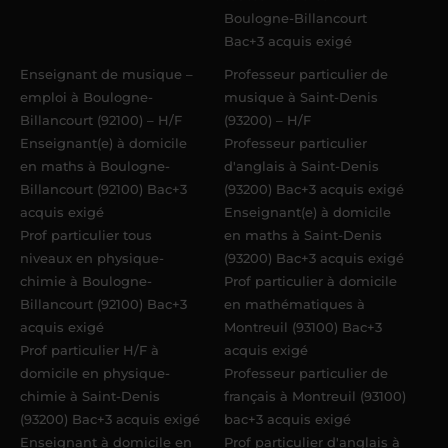
Boulogne-Billancourt
Bac+3 acquis exigé
Enseignant de musique –
Professeur particulier de
emploi à Boulogne-
musique à Saint-Denis
Billancourt (92100) – H/F
(93200) – H/F
Enseignant(e) à domicile
Professeur particulier
en maths à Boulogne-
d'anglais à Saint-Denis
Billancourt (92100) Bac+3
(93200) Bac+3 acquis exigé
acquis exigé
Enseignant(e) à domicile
Prof particulier tous
en maths à Saint-Denis
niveaux en physique-
(93200) Bac+3 acquis exigé
chimie à Boulogne-
Prof particulier à domicile
Billancourt (92100) Bac+3
en mathématiques à
acquis exigé
Montreuil (93100) Bac+3
Prof particulier H/F à
acquis exigé
domicile en physique-
Professeur particulier de
chimie à Saint-Denis
français à Montreuil (93100)
(93200) Bac+3 acquis exigé
bac+3 acquis exigé
Enseignant à domicile en
Prof particulier d'anglais à