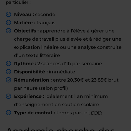
particulier :
Niveau :
seconde
Matière :
français
Objectifs :
apprendre à l’élève à gérer une
charge de travail plus élevée et à rédiger une
explication linéaire ou une analyse construite
d’un texte littéraire
Rythme :
2 séances d'1h par semaine
Disponibilité :
immédiate
Rémunération :
entre 20,30€ et 23,85€ brut
par heure (selon profil)
Expérience :
idéalement 1 an minimum
d’enseignement en soutien scolaire
Type de contrat :
temps partiel,
CDD