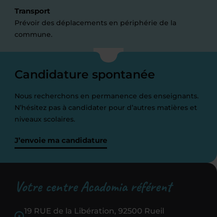
Transport
Prévoir des déplacements en périphérie de la
commune.
Candidature spontanée
Nous recherchons en permanence des enseignants.
N’hésitez pas à candidater pour d’autres matières et
niveaux scolaires.
J’envoie ma candidature
Votre centre Acadomia référent
19 RUE de la Libération, 92500 Rueil