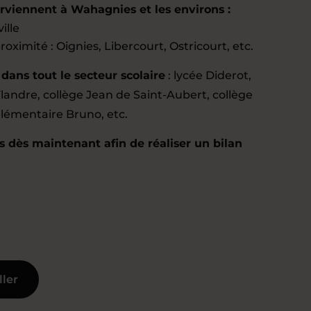
rviennent à Wahagnies et les environs :
ille
ximité : Oignies, Libercourt, Ostricourt, etc.
ans tout le secteur scolaire
: lycée Diderot,
landre, collège Jean de Saint-Aubert, collège
élémentaire Bruno, etc.
 dès maintenant afin de réaliser un bilan
ller