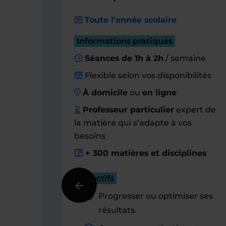
Toute l’année scolaire
Informations pratiques
Séances de 1h à 2h
/ semaine
Flexible selon vos disponibilités
À domicile
ou
en ligne
Professeur particulier
expert de
la matière qui s’adapte à vos
besoins
+ 300 matières et disciplines
Objectifs
Progresser ou optimiser ses
résultats.