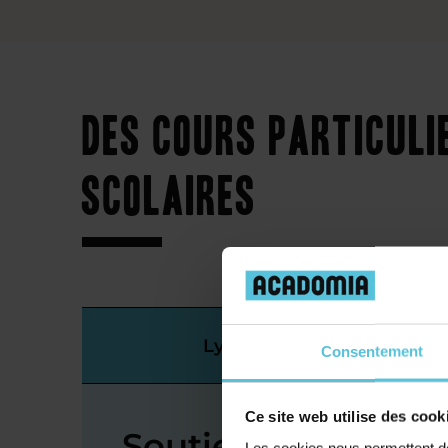
Des cours particuli
scolaires
Lycée
Consentement
Ce site web utilise des cook
Soutien scolaire e
Les cookies nous permettent de 