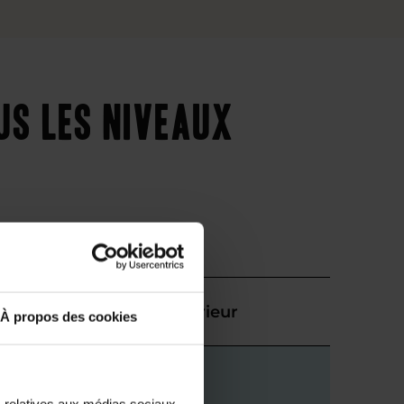
us les niveaux
Supérieur
À propos des cookies
s relatives aux médias sociaux