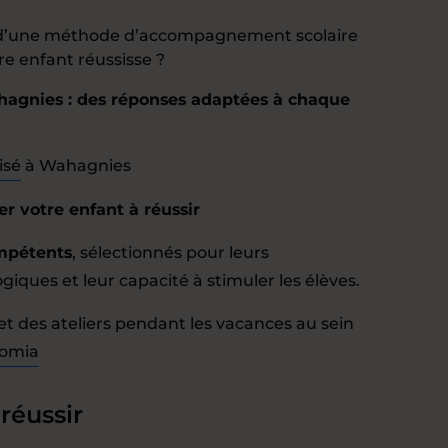
e d’une méthode d’accompagnement scolaire
e enfant réussisse ?
hagnies : des réponses adaptées à chaque
isé
à Wahagnies
r votre enfant à réussir
mpétents
, sélectionnés pour leurs
ues et leur capacité à stimuler les élèves.
t des ateliers pendant les vacances au sein
domia
réussir