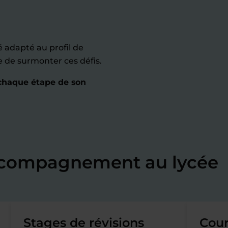
adapté au profil de
le de surmonter ces défis.
 chaque étape de son
accompagnement au lycée
Stages de révisions
Cour