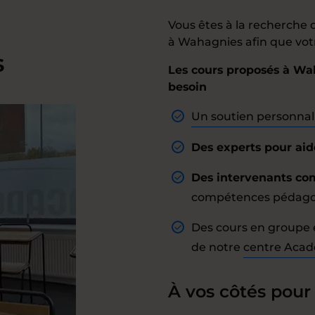
Vous êtes à la recherch
à Wahagnies afin que votr
s
Les cours proposés à Wa
besoin
Un soutien personnal
Des experts pour aide
Des intervenants co
compétences pédagogiq
Des cours en groupe e
de notre
centre Aca
À vos côtés pour 