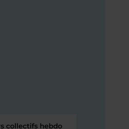
s collectifs hebdo