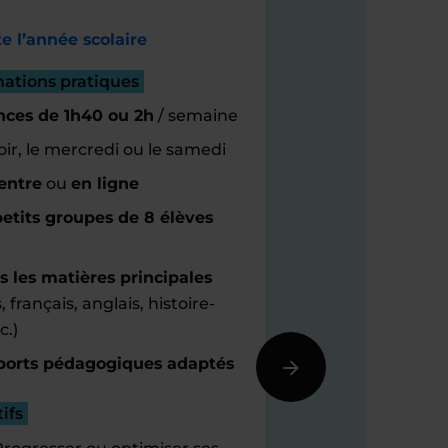
e l’année scolaire
mations pratiques
nces de 1h40 ou 2h
/ semaine
oir, le mercredi ou le samedi
entre
ou
en ligne
etits groupes de 8 élèves
s les matières principales
 français, anglais, histoire-
c.)
orts pédagogiques adaptés
ifs