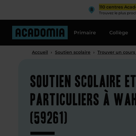
110 centres Aca
Trouvez le plus pro
Primaire
Collège
Accueil
›
Soutien scolaire
›
Trouver un cours
Soutien scolaire e
particuliers à Wa
(59261)