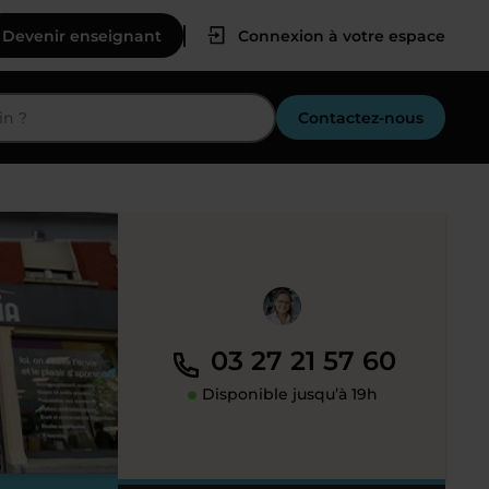
Devenir enseignant
Connexion à votre espace
Contactez-nous
03 27 21 57 60
Disponible jusqu’à 19h