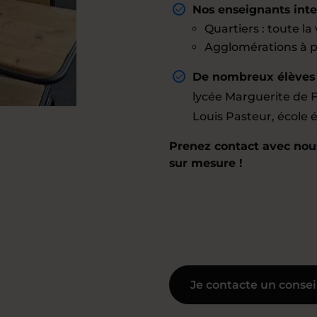
Nos enseignants inte
Quartiers : toute la v
Agglomérations à pro
De nombreux élèves d
lycée Marguerite de F
Louis Pasteur, école 
Prenez contact avec nous
sur mesure !
Je contacte un consei