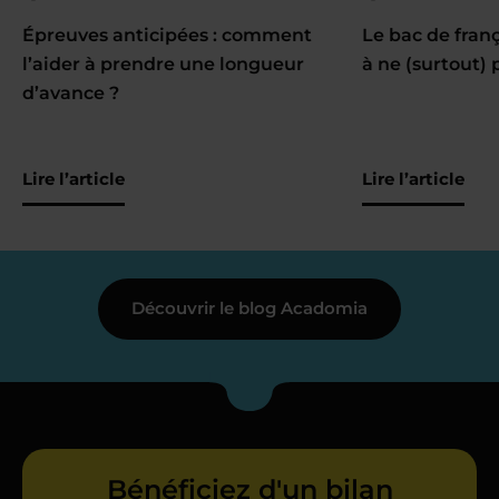
Épreuves anticipées : comment
Le bac de fran
l’aider à prendre une longueur
à ne (surtout) 
d’avance ?
Lire l’article
Lire l’article
Découvrir le blog Acadomia
Bénéficiez d'un bilan