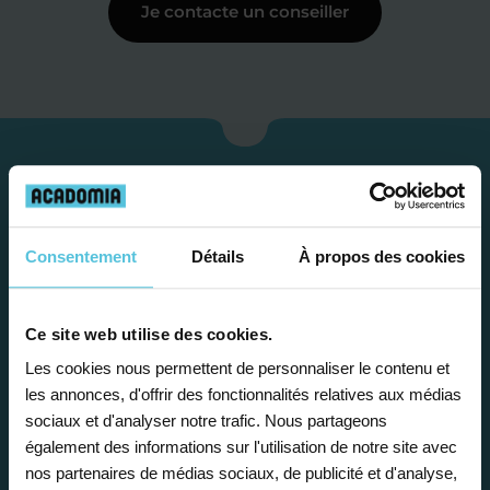
Je contacte un conseiller
Consentement
Détails
À propos des cookies
Ce site web utilise des cookies.
Les cookies nous permettent de personnaliser le contenu et
Étape 1
les annonces, d'offrir des fonctionnalités relatives aux médias
sociaux et d'analyser notre trafic. Nous partageons
également des informations sur l'utilisation de notre site avec
Je vous propose un
nos partenaires de médias sociaux, de publicité et d'analyse,