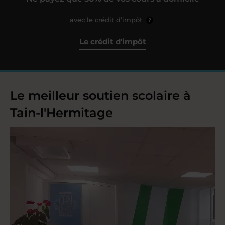
avec le crédit d’impôt
?
Le crédit d'impôt
Le meilleur soutien scolaire à
Tain-l'Hermitage