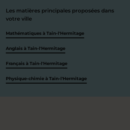
Les matières principales proposées dans
votre ville
Mathématiques à Tain-l'Hermitage
Anglais à Tain-l'Hermitage
Français à Tain-l'Hermitage
Physique-chimie à Tain-l'Hermitage