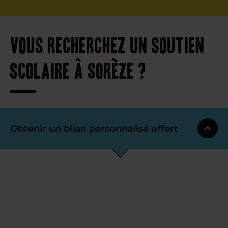
Vous recherchez un soutien
scolaire à Sorèze ?
Obtenir un bilan personnalisé offert