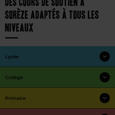
Des cours de soutien à
Sorèze adaptés à tous les
niveaux
Lycée
Collège
Primaire