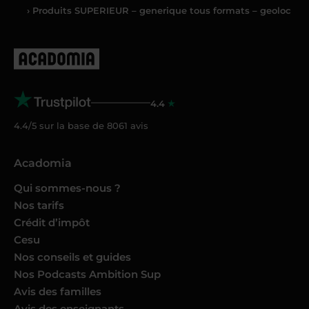
› Produits SUPERIEUR – generique tous formats – geoloc
4.4
4.4/5 sur la base de
8061
avis
Acadomia
Qui sommes-nous ?
Nos tarifs
Crédit d’impôt
Cesu
Nos conseils et guides
Nos Podcasts Ambition Sup
Avis des familles
Avis des enseignants