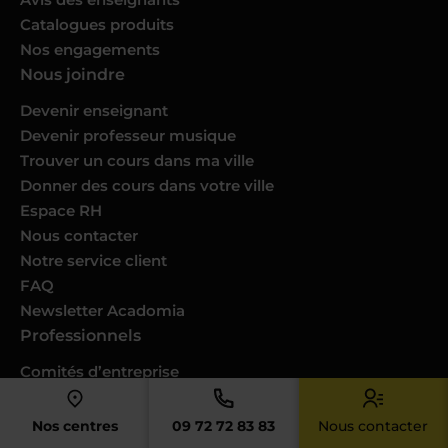
Catalogues produits
Nos engagements
Nous joindre
Devenir enseignant
Devenir professeur musique
Trouver un cours dans ma ville
Donner des cours dans votre ville
Espace RH
Nous contacter
Notre service client
FAQ
Newsletter Acadomia
Professionnels
Comités d’entreprise
Collectivités
Partenaires
Nos centres
09 72 72 83 83
Nous contacter
Presse