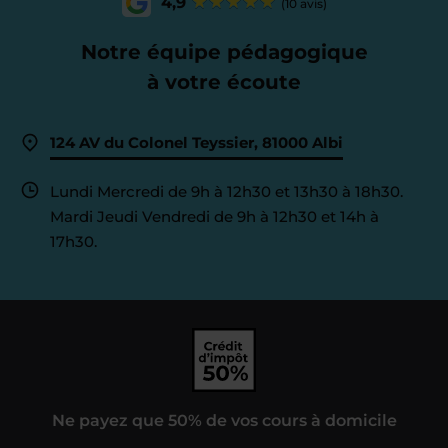
4,9
(10 avis)
Notre équipe pédagogique
à votre écoute
124 AV du Colonel Teyssier, 81000 Albi
Lundi Mercredi de 9h à 12h30 et 13h30 à 18h30.
Mardi Jeudi Vendredi de 9h à 12h30 et 14h à
17h30.
Ne payez que 50% de vos cours à domicile