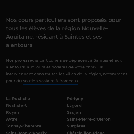
Nos cours particuliers sont proposés pour
tous les élèves de la région Nouvelle-
Aquitaine, résidant à Saintes et ses
alentours
Nos professeurs particuliers se déplacent à Saintes et aux
alentours, aux jours et horaires de votre choix. Ils
interviennent dans toutes les villes de la région, notamment
pour du
soutien scolaire à Bordeaux
.
La Rochelle
Périgny
Rochefort
Lagord
Royan
Saujon
Aytré
Saint-Pierre-d'Oléron
Tonnay-Charente
Surgères
Saint-Jean-d'Angély
Châtelaillon-Plage