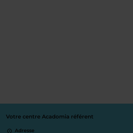
Votre centre Acadomia référent
Adresse