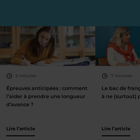
5 minutes
7 minutes
Épreuves anticipées : comment
Le bac de fran
l’aider à prendre une longueur
à ne (surtout) 
d’avance ?
Lire l’article
Lire l’article