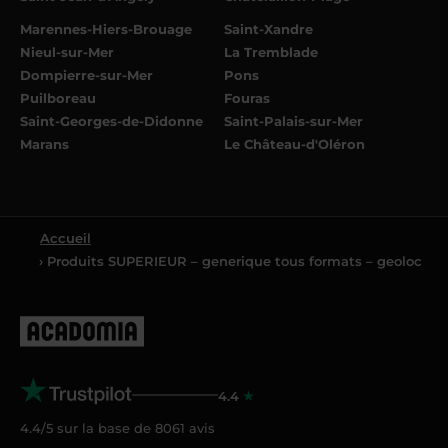
Marennes-Hiers-Brouage
Saint-Xandre
Nieul-sur-Mer
La Tremblade
Dompierre-sur-Mer
Pons
Puilboreau
Fouras
Saint-Georges-de-Didonne
Saint-Palais-sur-Mer
Marans
Le Château-d'Oléron
Accueil
› Produits SUPERIEUR – generique tous formats – geoloc
4.4
4.4/5 sur la base de
8061
avis