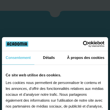
Consentement
Détails
À propos des cookies
Étape 1
Ce site web utilise des cookies.
Les cookies nous permettent de personnaliser le contenu et
Je vous propose un
les annonces, d'offrir des fonctionnalités relatives aux médias
sociaux et d'analyser notre trafic. Nous partageons
bilan personnalisé
également des informations sur l'utilisation de notre site avec
nos partenaires de médias sociaux, de publicité et d'analyse,