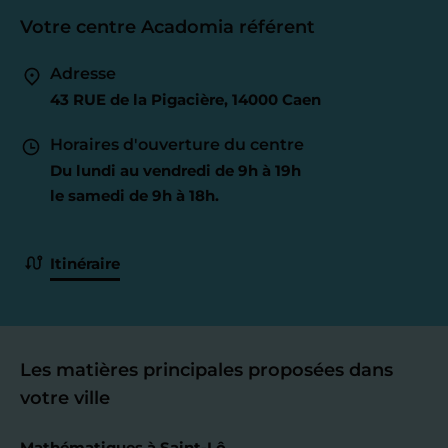
Votre centre Acadomia référent
Adresse
43 RUE de la Pigacière, 14000 Caen
Horaires d'ouverture du centre
Du lundi au vendredi de 9h à 19h
le samedi de 9h à 18h.
Itinéraire
Les matières principales proposées dans
votre ville
Mathématiques à Saint-Lô