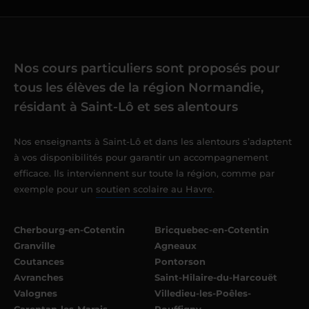
Nos cours particuliers sont proposés pour
tous les élèves de la région Normandie,
résidant à Saint-Lô et ses alentours
Nos enseignants à Saint-Lô et dans les alentours s’adaptent
à vos disponibilités pour garantir un accompagnement
efficace. Ils interviennent sur toute la région, comme par
exemple pour un
soutien scolaire au Havre
.
Cherbourg-en-Cotentin
Bricquebec-en-Cotentin
Granville
Agneaux
Coutances
Pontorson
Avranches
Saint-Hilaire-du-Harcouët
Valognes
Villedieu-les-Poêles-
Carentan-les-Marais
Rouffigny