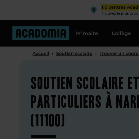
110 centres Aca
Trouvez le plus pro
Primaire
Collège
Accueil
›
Soutien scolaire
›
Trouver un cours
Soutien scolaire e
particuliers à Na
(11100)