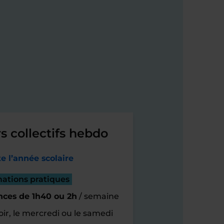
s collectifs hebdo
e l’année scolaire
mations pratiques
nces de 1h40 ou 2h
/ semaine
oir, le mercredi ou le samedi