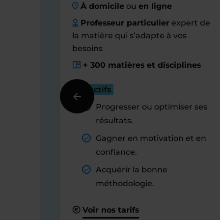
À domicile
ou
en ligne
Professeur particulier
expert de
la matière qui s’adapte à vos
besoins
+ 300 matières et disciplines
Objectifs
Progresser ou optimiser ses
résultats.
Gagner en motivation et en
confiance.
Acquérir la bonne
méthodologie.
Voir nos tarifs