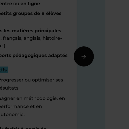
entre
ou
en ligne
etits groupes de 8 élèves
s les matières principales
 français, anglais, histoire-
c.)
orts pédagogiques adaptés
ifs
Progresser ou optimiser ses
ésultats.
Gagner en méthodologie, en
performance et en
autonomie.