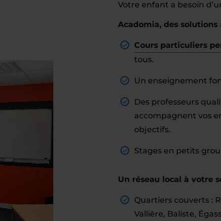
Votre enfant a besoin d
Acadomia, des solutions
Cours particuliers pe
tous.
Un enseignement fond
Des professeurs quali
accompagnent vos enf
objectifs.
Stages en petits gro
Un réseau local à votre s
Quartiers couverts : 
Vallière, Baliste, Éga