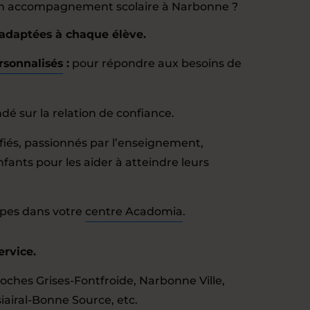
’un accompagnement scolaire à Narbonne ?
 adaptées à chaque élève.
rsonnalisés
:
pour répondre aux besoins de
é sur la relation de confiance.
fiés, passionnés par l’enseignement,
ants pour les aider à atteindre leurs
upes dans votre
centre Acadomia
.
ervice.
Roches Grises-Fontfroide, Narbonne Ville,
ssiairal-Bonne Source, etc.