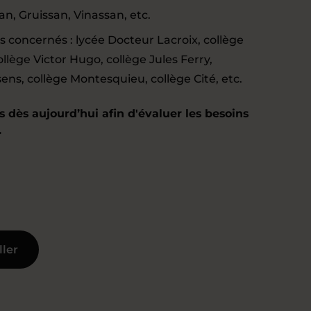
san, Gruissan, Vinassan, etc.
es concernés : lycée Docteur Lacroix, collège
ollège Victor Hugo, collège Jules Ferry,
ens, collège Montesquieu, collège Cité, etc.
 dès aujourd’hui afin d'évaluer les besoins
.
ller