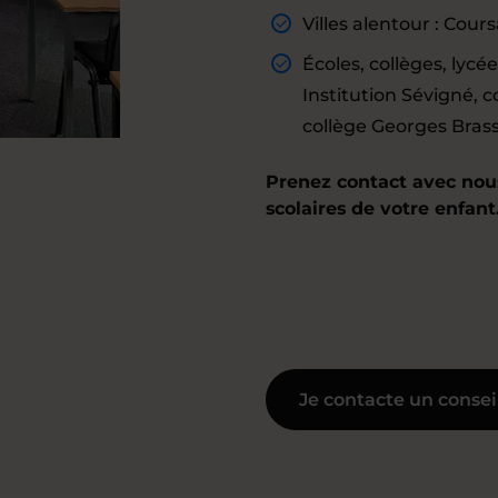
Villes alentour : Cour
Écoles, collèges, lycé
Institution Sévigné, c
collège Georges Brass
Prenez contact avec nous
scolaires de votre enfant
Je contacte un consei