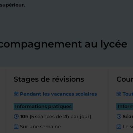
 supérieur.
accompagnement au lycée
Stages de révisions
Cour
Pendant les vacances scolaires
Tout
Informations pratiques
Infor
10h
(5 séances de 2h par jour)
Séa
Sur une semaine
Le s