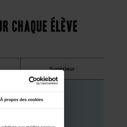
r chaque élève
Supérieur
À propos des cookies
s relatives aux médias sociaux