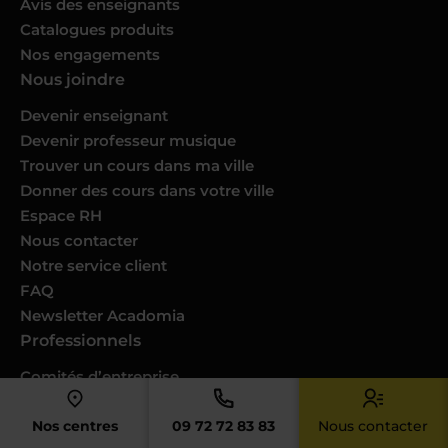
Avis des enseignants
Catalogues produits
Nos engagements
Nous joindre
Devenir enseignant
Devenir professeur musique
Trouver un cours dans ma ville
Donner des cours dans votre ville
Espace RH
Nous contacter
Notre service client
FAQ
Newsletter Acadomia
Professionnels
Comités d’entreprise
Collectivités
Partenaires
Nos centres
09 72 72 83 83
Nous contacter