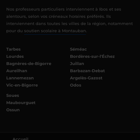
Nos professeurs particuliers interviennent à Ibos et ses
alentours, selon vos créneaux horaires préférés. Ils
interviennent dans toutes les villes de la région, notamment
pour du
soutien scolaire à Montauban
.
Tarbes
Séméac
Lourdes
Bordères-sur-l'Échez
Bagnères-de-Bigorre
Juillan
Aureilhan
Barbazan-Debat
Lannemezan
Argelès-Gazost
Vic-en-Bigorre
Odos
Soues
Maubourguet
Ossun
Accueil