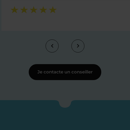
Je contacte un conseiller