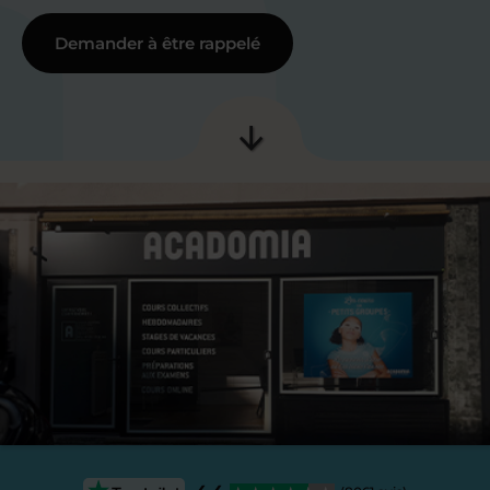
Demander à être rappelé