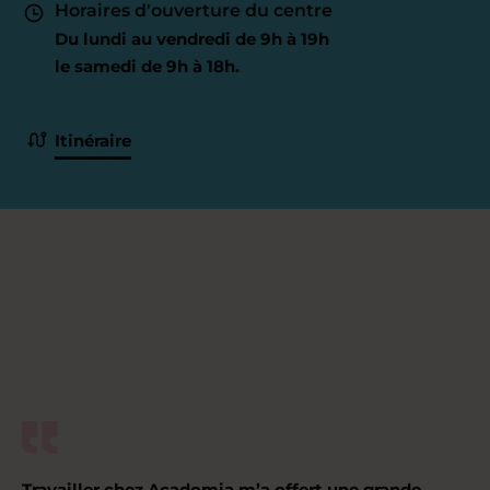
Horaires d'ouverture du centre
Du lundi au vendredi de 9h à 19h
le samedi de 9h à 18h.
Itinéraire
Travailler chez Acadomia m’a offert une grande