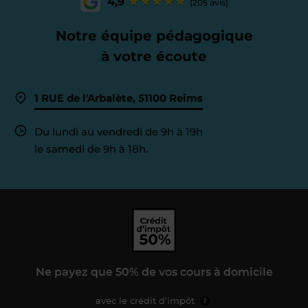
4,9
(205 avis)
Notre équipe pédagogique
à votre écoute
1 RUE de l'Arbalète, 51100 Reims
Du lundi au vendredi de 9h à 19h
le samedi de 9h à 18h.
Ne payez que 50% de vos cours à domicile
avec le crédit d’impôt
?