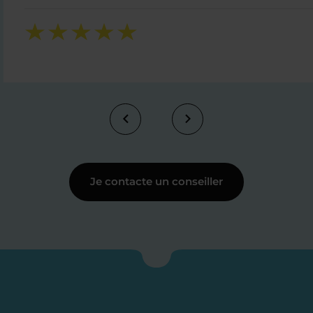
Je contacte un conseiller