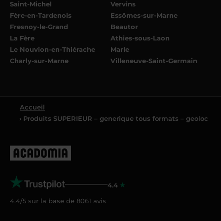
Saint-Michel
Vervins
Fère-en-Tardenois
Essômes-sur-Marne
Fresnoy-le-Grand
Beautor
La Fère
Athies-sous-Laon
Le Nouvion-en-Thiérache
Marle
Charly-sur-Marne
Villeneuve-Saint-Germain
Accueil
› Produits SUPERIEUR – generique tous formats – geoloc
4.4
4.4/5 sur la base de
8061
avis