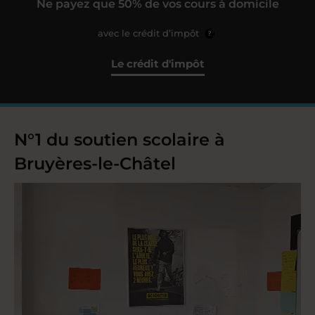
Ne payez que 50% de vos cours à domicile
avec le crédit d’impôt
?
Le crédit d'impôt
N°1 du soutien scolaire à
Bruyères-le-Châtel