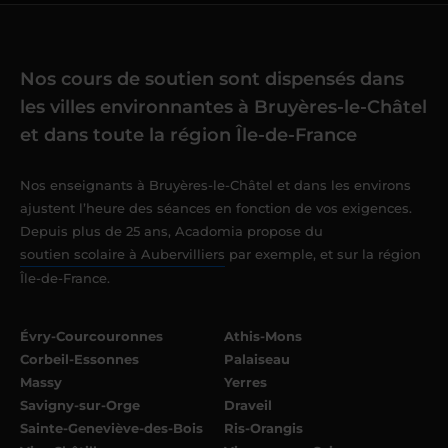
Nos cours de soutien sont dispensés dans
les villes environnantes à Bruyères-le-Châtel
et dans toute la région Île-de-France
Nos enseignants à Bruyères-le-Châtel et dans les environs
ajustent l’heure des séances en fonction de vos exigences.
Depuis plus de 25 ans, Acadomia propose du
soutien scolaire à Aubervilliers
par exemple, et sur la région
Île-de-France.
Évry-Courcouronnes
Athis-Mons
Corbeil-Essonnes
Palaiseau
Massy
Yerres
Savigny-sur-Orge
Draveil
Sainte-Geneviève-des-Bois
Ris-Orangis