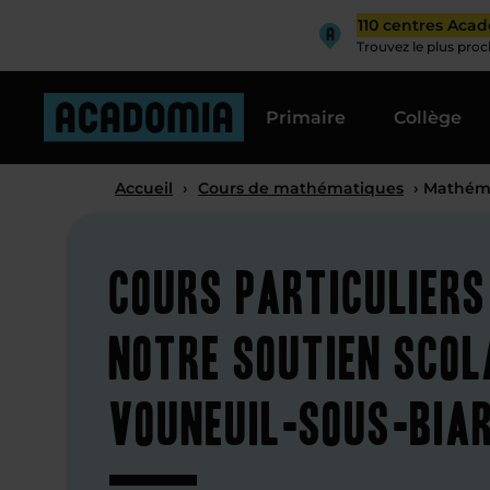
110 centres Aca
Trouvez le plus pro
Primaire
Collège
Accueil
›
Cours de mathématiques
› Mathéma
Cours particuliers
notre soutien scol
Vouneuil-sous-Biar