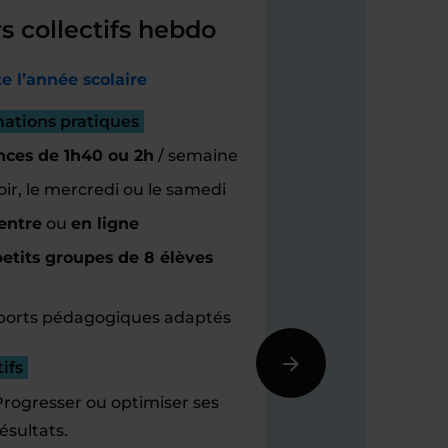
s collectifs hebdo
e l’année scolaire
mations pratiques
nces de 1h40 ou 2h
/ semaine
oir, le mercredi ou le samedi
entre
ou
en ligne
etits groupes de 8 élèves
orts pédagogiques adaptés
ifs
Progresser ou optimiser ses
ésultats.