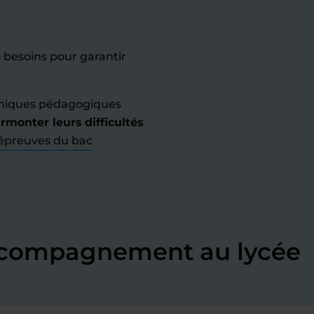
s besoins pour garantir
hniques pédagogiques
urmonter leurs difficultés
épreuves du bac
accompagnement au lycée