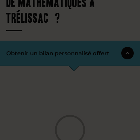
de mathématiques à
Trélissac ?
Obtenir un bilan personnalisé offert