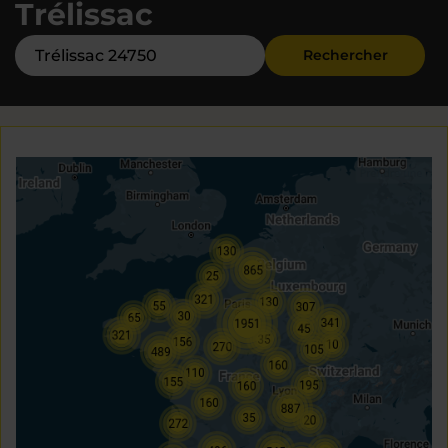
Trélissac
Rechercher