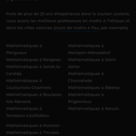
Forts de plus de 25 ans d’expérience dans le soutien scolaire,
nous avons les meilleurs professeurs en maths à Trélissac et
dans les villes voisines (
cours de maths à Pau
, par exemple).
Mathématiques à
Mathématiques à
Périgueux
Montpon-Ménestérol
Mathématiques à Bergerac
Mathématiques à Saint-
Mathématiques à Sarlat-la-
Astier
Canéda
Mathématiques à
Mathématiques à
Chancelade
Coulounieix-Chamiers
Mathématiques à Ribérac
Mathématiques à Boulazac
Mathématiques à
Isle Manoire
Prigonrieux
Mathématiques à
Mathématiques à Neuvic
Terrasson-Lavilledieu
Mathématiques à Nontron
Mathématiques à Thiviers