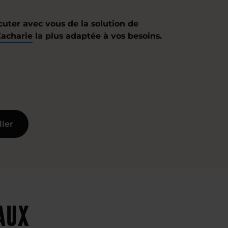
cuter avec vous de la solution de
Zacharie
la plus adaptée à vos besoins.
ller
eaux