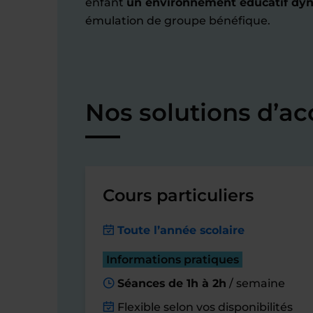
enfant
un environnement éducatif dy
émulation de groupe bénéfique.
Nos solutions d’
Cours particuliers
Toute l’année scolaire
Informations pratiques
Séances de 1h à 2h
/ semaine
Flexible selon vos disponibilités