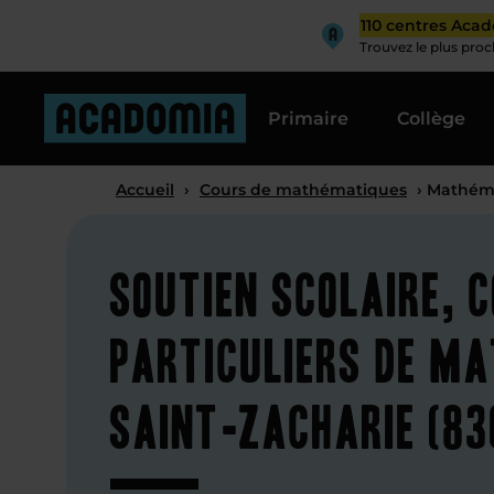
110 centres Aca
Trouvez le plus pro
Primaire
Collège
Accueil
›
Cours de mathématiques
› Mathéma
Soutien scolaire, 
particuliers de ma
Saint-Zacharie (83