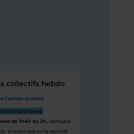
s collectifs hebdo
e l’année scolaire
mations pratiques
nces de 1h40 ou 2h
/ semaine
oir, le mercredi ou le samedi