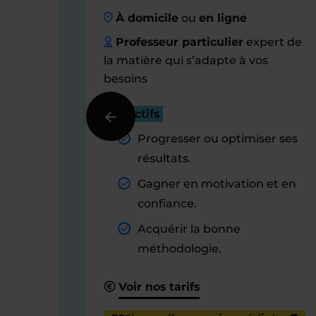
À domicile
ou
en ligne
Professeur particulier
expert de
la matière qui s’adapte à vos
besoins
Objectifs
Progresser ou optimiser ses
résultats.
Gagner en motivation et en
confiance.
Acquérir la bonne
méthodologie.
Voir nos tarifs