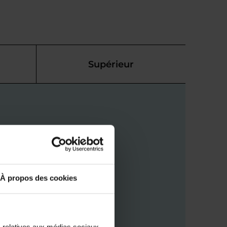
Supérieur
À propos des cookies
s relatives aux médias sociaux