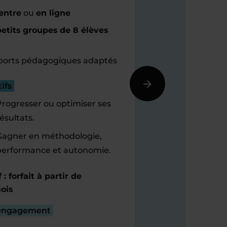
entre
ou
en ligne
etits groupes de 8 élèves
orts pédagogiques adaptés
ifs
Progresser ou optimiser ses
ésultats.
Gagner en méthodologie,
performance et autonomie.
f : forfait à partir de
ois
engagement