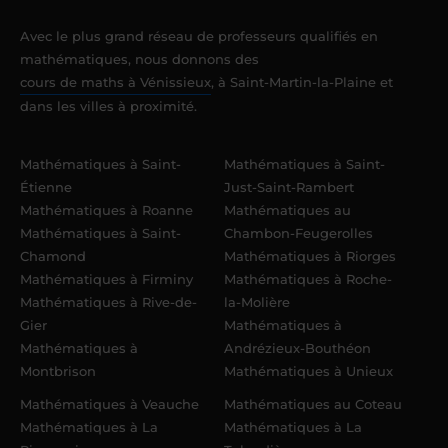
Avec le plus grand réseau de professeurs qualifiés en
mathématiques, nous donnons des
cours de maths à Vénissieux
, à Saint-Martin-la-Plaine et
dans les villes à proximité.
Mathématiques à Saint-
Mathématiques à Saint-
Étienne
Just-Saint-Rambert
Mathématiques à Roanne
Mathématiques au
Mathématiques à Saint-
Chambon-Feugerolles
Chamond
Mathématiques à Riorges
Mathématiques à Firminy
Mathématiques à Roche-
Mathématiques à Rive-de-
la-Molière
Gier
Mathématiques à
Mathématiques à
Andrézieux-Bouthéon
Montbrison
Mathématiques à Unieux
Mathématiques à Veauche
Mathématiques au Coteau
Mathématiques à La
Mathématiques à La