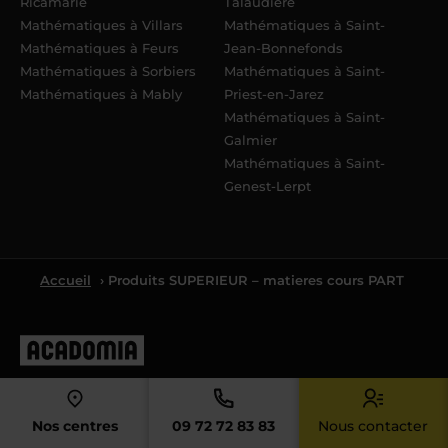
Ricamarie
Talaudière
Mathématiques à Villars
Mathématiques à Saint-
Mathématiques à Feurs
Jean-Bonnefonds
Mathématiques à Sorbiers
Mathématiques à Saint-
Mathématiques à Mably
Priest-en-Jarez
Mathématiques à Saint-
Galmier
Mathématiques à Saint-
Genest-Lerpt
Accueil
› Produits SUPERIEUR – matieres cours PART
4.4
Nos centres
09 72 72 83 83
Nous contacter
4.4/5 sur la base de
8061
avis