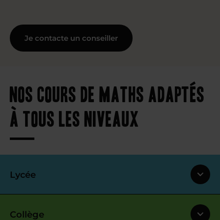
Je contacte un conseiller
Nos cours de maths adaptés
à tous les niveaux
Lycée
Collège