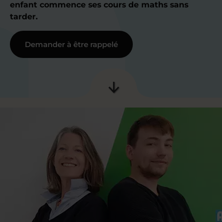
enfant commence ses cours de maths sans
tarder.
Demander à être rappelé