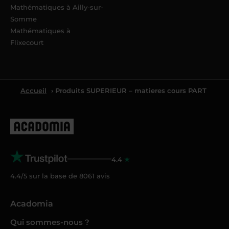
Mathématiques à Ailly-sur-
Somme
Mathématiques à
Flixecourt
Accueil
› Produits SUPERIEUR – matieres cours PART
4.4
4.4/5 sur la base de
8061
avis
Acadomia
Qui sommes-nous ?