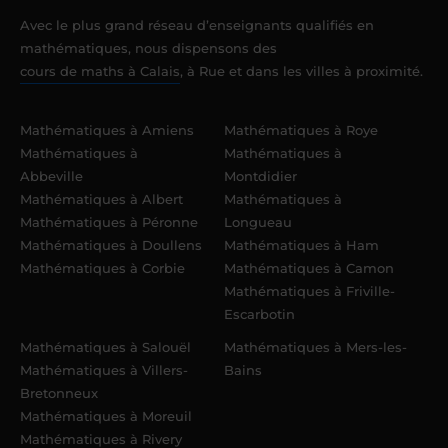
Avec le plus grand réseau d’enseignants qualifiés en
mathématiques, nous dispensons des
cours de maths à Calais
, à Rue et dans les villes à proximité.
Mathématiques à Amiens
Mathématiques à Roye
Mathématiques à
Mathématiques à
Abbeville
Montdidier
Mathématiques à Albert
Mathématiques à
Mathématiques à Péronne
Longueau
Mathématiques à Doullens
Mathématiques à Ham
Mathématiques à Corbie
Mathématiques à Camon
Mathématiques à Friville-
Escarbotin
Mathématiques à Salouël
Mathématiques à Mers-les-
Mathématiques à Villers-
Bains
Bretonneux
Mathématiques à Moreuil
Mathématiques à Rivery