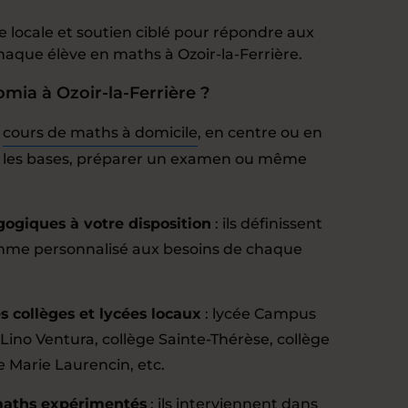
 locale et soutien ciblé pour répondre aux
chaque élève en maths à Ozoir-la-Ferrière.
mia à Ozoir-la-Ferrière ?
:
cours de maths à domicile
, en centre ou en
er les bases, préparer un examen ou même
gogiques à votre disposition
: ils définissent
mme personnalisé aux besoins de chaque
 collèges et lycées locaux
: lycée Campus
 Lino Ventura, collège Sainte-Thérèse, collège
e Marie Laurencin, etc.
maths expérimentés
: ils interviennent dans