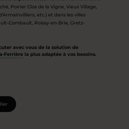
ché, Poirier Clos de la Vigne, Vieux Village,
Armainvilliers, etc.) et dans les villes
ult-Combault, Roissy-en-Brie, Gretz-
cuter avec vous de la solution de
a-Ferrière
la plus adaptée à vos besoins.
ller