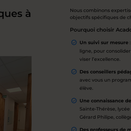
ques à
Nous combinons expertise
objectifs spécifiques de 
Pourquoi choisir Acado
Un suivi sur mesure
ligne, pour consolid
viser l’excellence.
Des conseillers péda
avec vous un progra
élève.
Une connaissance des
Sainte-Thérèse, lycée
Gérard Philipe, collèg
Des professeurs de 