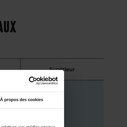
eaux
Supérieur
À propos des cookies
s relatives aux médias sociaux