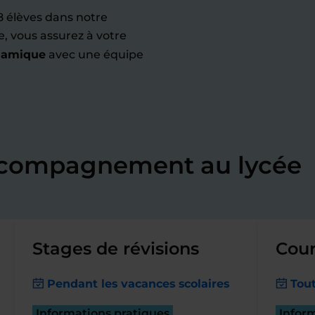
8 élèves dans notre
e, vous assurez à votre
namique
avec une équipe
accompagnement au lycée
Stages de révisions
Cour
Pendant les vacances scolaires
Tout
Informations pratiques
Infor