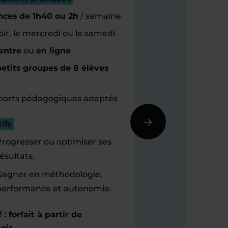
nces de 1h40 ou 2h
/ semaine
oir, le mercredi ou le samedi
entre
ou
en ligne
etits groupes de 8 élèves
orts pédagogiques adaptés
ifs
Progresser ou optimiser ses
ésultats.
Gagner en méthodologie,
performance et autonomie.
f : forfait à partir de
ois