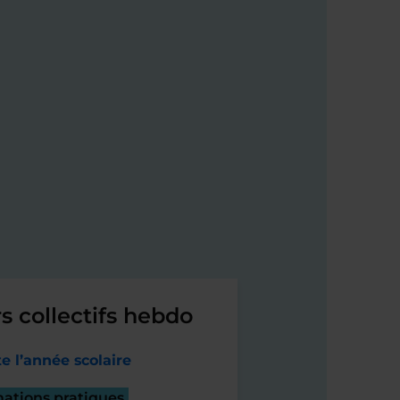
s collectifs hebdo
e l’année scolaire
mations pratiques