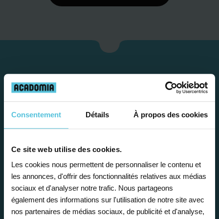
Consentement
Détails
À propos des cookies
Ce site web utilise des cookies.
Étape 1
Les cookies nous permettent de personnaliser le contenu et
les annonces, d'offrir des fonctionnalités relatives aux médias
sociaux et d'analyser notre trafic. Nous partageons
Je vous propose un
également des informations sur l'utilisation de notre site avec
bilan personnalisé
nos partenaires de médias sociaux, de publicité et d'analyse,