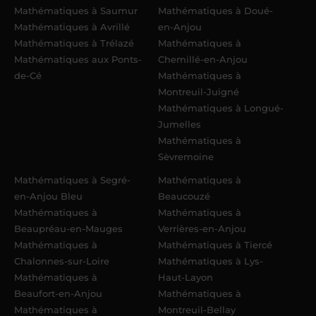
Mathématiques à Saumur
Mathématiques à Doué-
Mathématiques à Avrillé
en-Anjou
Mathématiques à Trélazé
Mathématiques à
Mathématiques aux Ponts-
Chemillé-en-Anjou
de-Cé
Mathématiques à
Montreuil-Juigné
Mathématiques à Longué-
Jumelles
Mathématiques à
Sèvremoine
Mathématiques à Segré-
Mathématiques à
en-Anjou Bleu
Beaucouzé
Mathématiques à
Mathématiques à
Beaupréau-en-Mauges
Verrières-en-Anjou
Mathématiques à
Mathématiques à Tiercé
Chalonnes-sur-Loire
Mathématiques à Lys-
Mathématiques à
Haut-Layon
Beaufort-en-Anjou
Mathématiques à
Mathématiques à
Montreuil-Bellay