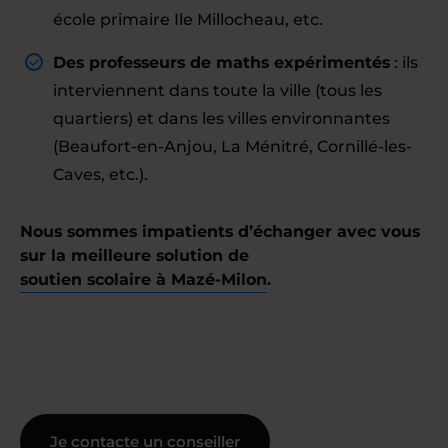
école primaire Ile Millocheau, etc.
Des professeurs de maths expérimentés
: ils
interviennent dans toute la ville (tous les
quartiers) et dans les villes environnantes
(Beaufort-en-Anjou, La Ménitré, Cornillé-les-
Caves, etc.).
Nous sommes impatients d’échanger avec vous
sur la meilleure solution de
soutien scolaire à Mazé-Milon
.
Je contacte un conseiller