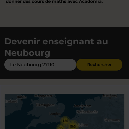
donner des cours de maths
avec Acadomia.
Devenir enseignant au
Neubourg
Rechercher