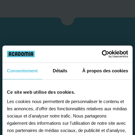
Consentement
Détails
À propos des cookies
Étape 1
Ce site web utilise des cookies.
Les cookies nous permettent de personnaliser le contenu et
les annonces, d'offrir des fonctionnalités relatives aux médias
Je vous propose un
sociaux et d'analyser notre trafic. Nous partageons
bilan personnalisé
également des informations sur l'utilisation de notre site avec
nos partenaires de médias sociaux, de publicité et d'analyse,