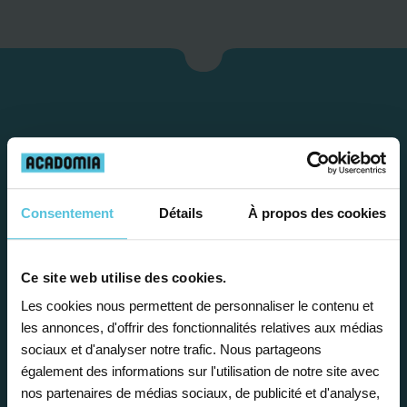
Consentement
Détails
À propos des cookies
Étape 1
Ce site web utilise des cookies.
Les cookies nous permettent de personnaliser le contenu et
les annonces, d'offrir des fonctionnalités relatives aux médias
Je vous propose un
sociaux et d'analyser notre trafic. Nous partageons
bilan personnalisé
également des informations sur l'utilisation de notre site avec
nos partenaires de médias sociaux, de publicité et d'analyse,