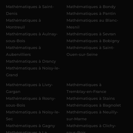
Mathématiques à Saint-
Mathématiques à Bondy
Denis
Mathématiques à Pantin
Mathématiques à
Mathématiques au Blanc-
Montreuil
Mesnil
Mathématiques à Aulnay-
Mathématiques à Sevran
sous-Bois
Mathématiques à Bobigny
Mathématiques à
Mathématiques à Saint-
Aubervilliers
Ouen-sur-Seine
Mathématiques à Drancy
Mathématiques à Noisy-le-
Grand
Mathématiques à Livry-
Mathématiques à
Gargan
Tremblay-en-France
Mathématiques à Rosny-
Mathématiques à Stains
sous-Bois
Mathématiques à Bagnolet
Mathématiques à Noisy-le-
Mathématiques à Neuilly-
Sec
sur-Marne
Mathématiques à Gagny
Mathématiques à Clichy-
Mathématiques à La
sous-Bois