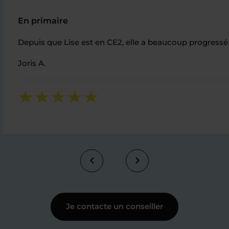
En primaire
Depuis que Lise est en CE2, elle a beaucoup progressé
Joris A.
Je contacte un conseiller