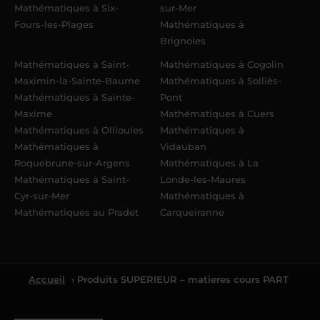
Mathématiques à Six-
sur-Mer
Fours-les-Plages
Mathématiques à
Brignoles
Mathématiques à Saint-
Mathématiques à Cogolin
Maximin-la-Sainte-Baume
Mathématiques à Solliès-
Mathématiques à Sainte-
Pont
Maxime
Mathématiques à Cuers
Mathématiques à Ollioules
Mathématiques à
Mathématiques à
Vidauban
Roquebrune-sur-Argens
Mathématiques à La
Mathématiques à Saint-
Londe-les-Maures
Cyr-sur-Mer
Mathématiques à
Mathématiques au Pradet
Carqueiranne
Accueil
› Produits SUPERIEUR – matieres cours PART