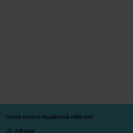
Votre centre Acadomia référent
Adresse