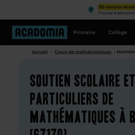
110 centres Aca
Trouvez le plus pro
Primaire
Collège
Accueil
›
Cours de mathématiques
› Mathém
Soutien scolaire e
particuliers de
mathématiques à 
(67170)