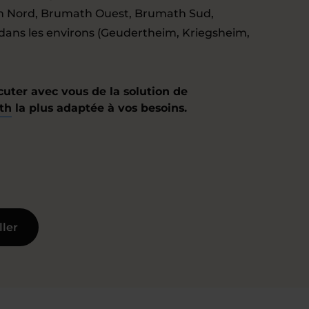
ath Nord, Brumath Ouest, Brumath Sud,
 dans les environs (Geudertheim, Kriegsheim,
cuter avec vous de la solution de
th
la plus adaptée à vos besoins.
ller