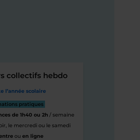
s collectifs hebdo
e l’année scolaire
mations pratiques
nces de 1h40 ou 2h
/ semaine
oir, le mercredi ou le samedi
entre
ou
en ligne