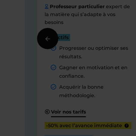
Professeur particulier
expert de
la matière qui s’adapte à vos
besoins
Objectifs
Progresser ou optimiser ses
résultats.
Gagner en motivation et en
confiance.
Acquérir la bonne
méthodologie.
Voir nos tarifs
-50% avec l’avance immédiate
?