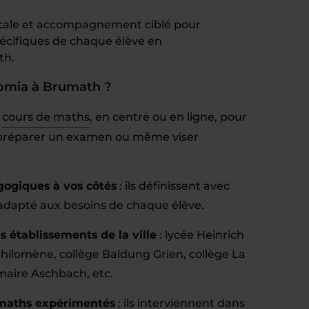
ocale et accompagnement ciblé pour
écifiques de chaque élève en
th.
domia à Brumath ?
:
cours de maths
, en centre ou en ligne, pour
, préparer un examen ou même viser
gogiques à vos côtés
: ils définissent avec
dapté aux besoins de chaque élève.
 établissements de la ville
: lycée Heinrich
Philomène, collège Baldung Grien, collège La
imaire Aschbach, etc.
 maths expérimentés
: ils interviennent dans