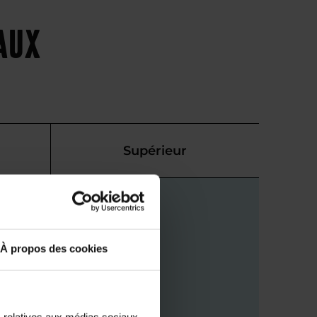
eaux
Supérieur
À propos des cookies
s relatives aux médias sociaux