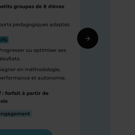
etits groupes de 8 élèves
orts pédagogiques adaptés
ifs
Progresser ou optimiser ses
ésultats.
Gagner en méthodologie,
performance et autonomie.
f : forfait à partir de
ois
engagement