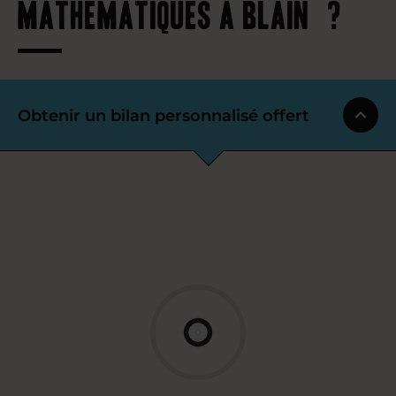
mathématiques à Blain ?
Obtenir un bilan personnalisé offert