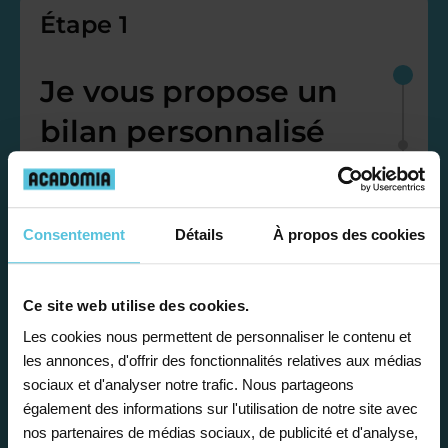
Étape 1
Je vous propose un
bilan personnalisé
Gratuite et sans engagement, une
première étape pour faire le point sur
Consentement
Détails
À propos des cookies
la situation scolaire de votre enfant, ses
besoins et vous préconiser la solution la
plus adaptée.
Ce site web utilise des cookies.
Les cookies nous permettent de personnaliser le contenu et
les annonces, d'offrir des fonctionnalités relatives aux médias
Étape 2
sociaux et d'analyser notre trafic. Nous partageons
également des informations sur l'utilisation de notre site avec
nos partenaires de médias sociaux, de publicité et d'analyse,
Je vous envoie une