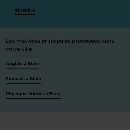
Itinéraire
Les matières principales proposées dans
votre ville
Anglais à Blain
Français à Blain
Physique-chimie à Blain