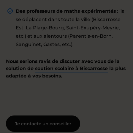
Des professeurs de maths expérimentés
: ils
se déplacent dans toute la ville (Biscarrosse
Est, La Plage-Bourg, Saint-Exupéry-Meyrie,
etc.) et aux alentours (Parentis-en-Born,
Sanguinet, Gastes, etc.).
Nous serions ravis de discuter avec vous de la
solution de
soutien scolaire à Biscarrosse
la plus
adaptée à vos besoins.
Je contacte un conseiller