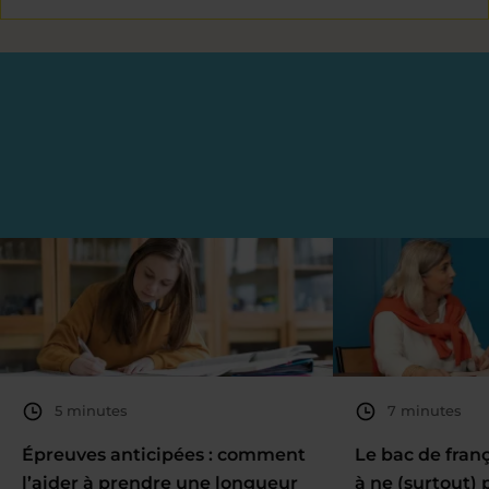
5 minutes
7 minutes
Épreuves anticipées : comment
Le bac de fran
l’aider à prendre une longueur
à ne (surtout) 