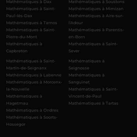
Mathématiques à Dax
Mathématiques à Soustons
Mathématiques à Saint-
Mathématiques à Mimizan
Paul-lès-Dax
Mathématiques à Aire-sur-
Mathématiques à Tarnos
l'Adour
Mathématiques à Saint-
Mathématiques à Parentis-
Pierre-du-Mont
en-Born
Mathématiques à
Mathématiques à Saint-
Capbreton
Sever
Mathématiques à Saint-
Mathématiques à
Martin-de-Seignanx
Seignosse
Mathématiques à Labenne
Mathématiques à
Mathématiques à Morcenx-
Sanguinet
la-Nouvelle
Mathématiques à Saint-
Mathématiques à
Vincent-de-Paul
Hagetmau
Mathématiques à Tartas
Mathématiques à Ondres
Mathématiques à Soorts-
Hossegor