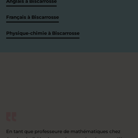
Anglais à Biscarrosse
Français à Biscarrosse
Physique-chimie à Biscarrosse
En tant que professeure de mathématiques chez