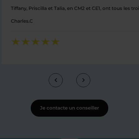
Tiffany, Priscilla et Talia, en CM2 et CE1, ont tous le
Charles.C
Je contacte un conseiller