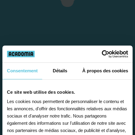
Consentement
Détails
À propos des cookies
Étape 1
Je vous propose un
Ce site web utilise des cookies.
Les cookies nous permettent de personnaliser le contenu et
bilan personnalisé
les annonces, d'offrir des fonctionnalités relatives aux médias
sociaux et d'analyser notre trafic. Nous partageons
également des informations sur l'utilisation de notre site avec
Gratuite et sans engagement, une
nos partenaires de médias sociaux, de publicité et d'analyse,
première étape pour faire le point sur