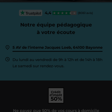
4,4
(8061 avis)
Notre équipe pédagogique
à votre écoute
5 AV de l'interne Jacques Loeb, 64100 Bayonne
Du lundi au vendredi de 9h à 12h et de 14h à 18h
Le samedi sur rendez-vous.
Ne payez que 50% de vos cours à domicile