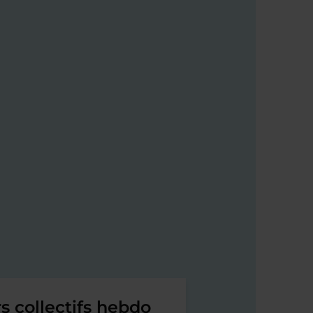
s collectifs hebdo