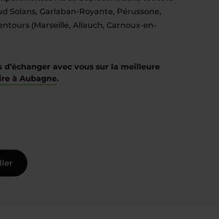
naud Solans, Garlaban-Royante, Pérussone,
lentours (Marseille, Allauch, Carnoux-en-
d’échanger avec vous sur la meilleure
aire à Aubagne
.
ller