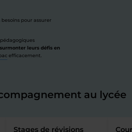
s besoins pour assurer
s pédagogiques
 surmonter leurs défis en
bac
efficacement.
accompagnement au lycée
Stages de révisions
Cour