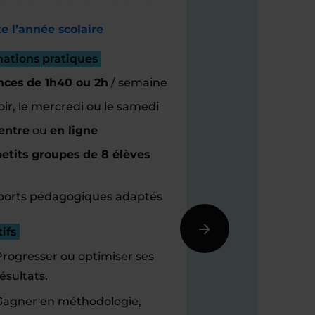
e l’année scolaire
mations pratiques
nces de 1h40 ou 2h
/ semaine
oir, le mercredi ou le samedi
entre
ou
en ligne
etits groupes de 8 élèves
orts pédagogiques adaptés
ifs
Progresser ou optimiser ses
ésultats.
Gagner en méthodologie,