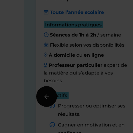
Toute l’année scolaire
Informations pratiques
Séances de 1h à 2h
/ semaine
Flexible selon vos disponibilités
À domicile
ou
en ligne
Professeur particulier
expert de
la matière qui s’adapte à vos
besoins
Objectifs
Progresser ou optimiser ses
résultats.
Gagner en motivation et en