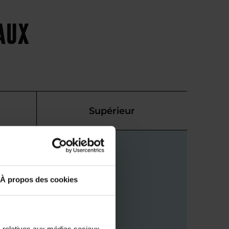
eaux
Supérieur
À propos des cookies
s relatives aux médias sociaux