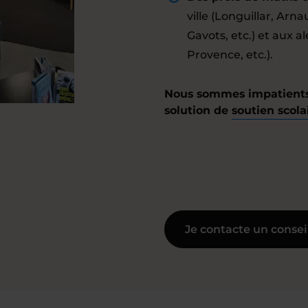
ville (Longuillar, Ar
Gavots, etc.) et aux a
Provence, etc.).
Nous sommes impatients 
solution de
soutien scol
Je contacte un consei