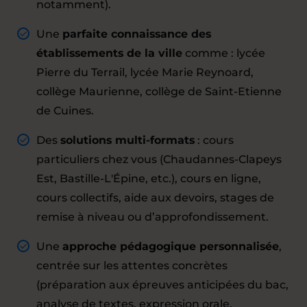
notamment).
Une
parfaite connaissance des
établissements de la ville
comme : lycée
Pierre du Terrail, lycée Marie Reynoard,
collège Maurienne, collège de Saint-Etienne
de Cuines.
Des
solutions multi-formats
: cours
particuliers chez vous (Chaudannes-Clapeys
Est, Bastille-L'Épine, etc.), cours en ligne,
cours collectifs, aide aux devoirs, stages de
remise à niveau ou d’approfondissement.
Une
approche pédagogique personnalisée
,
centrée sur les attentes concrètes
(préparation aux épreuves anticipées du bac,
analyse de textes, expression orale,