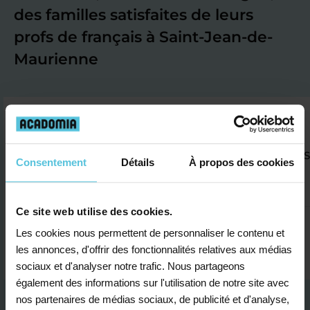
des familles satisfaites de leurs
profs de français à Saint-Jean-de-
Maurienne
En primaire
Samuel ne mettait jamais d’accord dans ses phrases. So
Consentement
Détails
À propos des cookies
Ronan A.
Ce site web utilise des cookies.
Les cookies nous permettent de personnaliser le contenu et
les annonces, d'offrir des fonctionnalités relatives aux médias
sociaux et d'analyser notre trafic. Nous partageons
également des informations sur l'utilisation de notre site avec
nos partenaires de médias sociaux, de publicité et d'analyse,