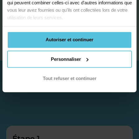
qui peuvent combiner celles-ci avec d'autres informations que
vous leur avez fournies ou qu'ils ont collectées lors de votre
utilisation de leurs services.
Je contacte un conseiller
Autoriser et continuer
Personnaliser
Tout refuser et continuer
Étape 1