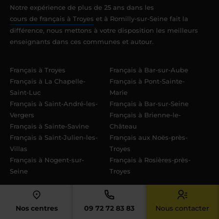
Notre expérience de plus de 25 ans dans les
cours de français à Troyes
et à Romilly-sur-Seine fait la
différence, nous mettons à votre disposition les meilleurs
enseignants dans ces communes et autour.
Français à Troyes
Français à Bar-sur-Aube
Français à La Chapelle-
Français à Pont-Sainte-
Saint-Luc
Marie
Français à Saint-André-les-
Français à Bar-sur-Seine
Vergers
Français à Brienne-le-
Français à Sainte-Savine
Château
Français à Saint-Julien-les-
Français aux Noës-près-
Villas
Troyes
Français à Nogent-sur-
Français à Rosières-près-
Seine
Troyes
Français à Arcis-sur-Aube
Nos centres
09 72 72 83 83
Nous contacter