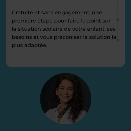
Gratuite et sans engagement, une
première étape pour faire le point sur
la situation scolaire de votre enfant, ses
besoins et vous préconiser la solution la
plus adaptée.
Étape 2
Je vous envoie une
proposition
d’accompagnement
Le devis reçu vous convient ? C’est