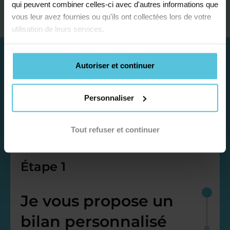
qui peuvent combiner celles-ci avec d'autres informations que
vous leur avez fournies ou qu'ils ont collectées lors de votre
utilisation de leurs services.
Autoriser et continuer
Personnaliser
Tout refuser et continuer
Étape 1
Je vous propose un
bilan personnalisé