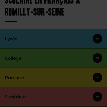
Romilly-sur-Seine
Lycée
Collège
Primaire
Supérieur