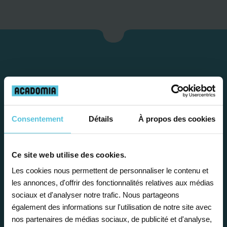
Consentement
Détails
À propos des cookies
Étape 1
Ce site web utilise des cookies.
Les cookies nous permettent de personnaliser le contenu et
les annonces, d'offrir des fonctionnalités relatives aux médias
Je vous propose un
sociaux et d'analyser notre trafic. Nous partageons
bilan personnalisé
également des informations sur l'utilisation de notre site avec
nos partenaires de médias sociaux, de publicité et d'analyse,