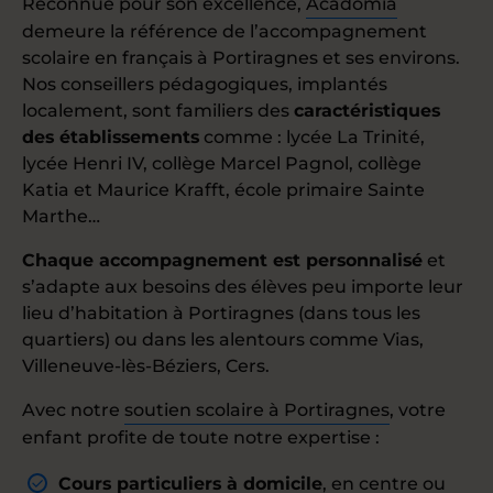
Reconnue pour son excellence,
Acadomia
demeure la référence de l’accompagnement
scolaire en français à Portiragnes et ses environs.
Nos conseillers pédagogiques, implantés
localement, sont familiers des
caractéristiques
des établissements
comme : lycée La Trinité,
lycée Henri IV, collège Marcel Pagnol, collège
Katia et Maurice Krafft, école primaire Sainte
Marthe…
Chaque accompagnement est personnalisé
et
s’adapte aux besoins des élèves peu importe leur
lieu d’habitation à Portiragnes (dans tous les
quartiers) ou dans les alentours comme Vias,
Villeneuve-lès-Béziers, Cers.
Avec notre
soutien scolaire à Portiragnes
, votre
enfant profite de toute notre expertise :
Cours particuliers à domicile
, en centre ou