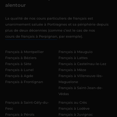
alentour
La qualité de nos cours particuliers de français est
unanimement saluée à Portiragnes et sa périphérie depuis
plus de deux décennies (comme c’est le cas de nos
cours de français à Perpignan
, par exemple).
Français à Montpellier
Français à Mauguio
Français à Béziers
Français à Lattes
Français à Sète
Français à Castelnau-le-Lez
Français à Lunel
Français à Mèze
Français à Agde
Français à Villeneuve-lès-
Français à Frontignan
Maguelone
Français à Saint-Jean-de-
Védas
Français à Saint-Gély-du-
Français au Crès
Fesc
Français à Lodève
Français à Pérols
Français à Juvignac