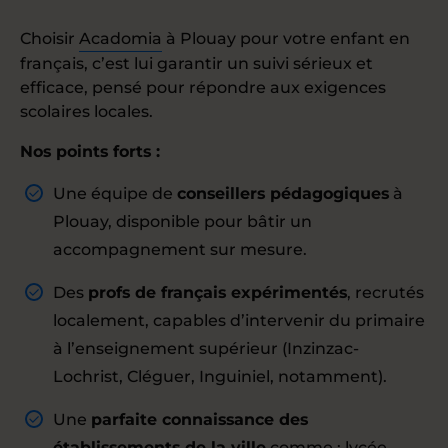
Choisir
Acadomia
à Plouay pour votre enfant en
français, c’est lui garantir un suivi sérieux et
efficace, pensé pour répondre aux exigences
scolaires locales.
Nos points forts :
Une équipe de
conseillers pédagogiques
à
Plouay, disponible pour bâtir un
accompagnement sur mesure.
Des
profs de français expérimentés
, recrutés
localement, capables d’intervenir du primaire
à l’enseignement supérieur (Inzinzac-
Lochrist, Cléguer, Inguiniel, notamment).
Une
parfaite connaissance des
établissements de la ville
comme : lycée