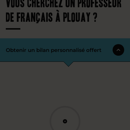
Vous cherchez un professeur
de français à Plouay ?
Obtenir un bilan personnalisé offert