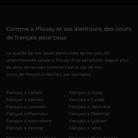
Comme à Plouay et ses alentours, des cours
de français pour tous
La qualité de nos cours particuliers de français est
unanimement saluée à Plouay et sa périphérie depuis plus
de deux décennies (comme c’est le cas de nos
cours de français à Rennes
, par exemple).
Français à Lorient
Français à Auray
Français à Vannes
Français à Guidel
Français à Lanester
Français à Saint-Avé
Français à Ploemeur
Français à Ploërmel
Français à Hennebont
Français à Quéven
Français à Pontivy
Français à Séné
Français à Larmor-Plage
Français à Theix-Noyalo