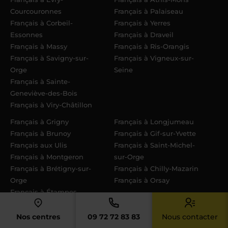
Courcouronnes
Français à Palaiseau
Français à Corbeil-
Français à Yerres
Essonnes
Français à Draveil
Français à Massy
Français à Ris-Orangis
Français à Savigny-sur-
Français à Vigneux-sur-
Orge
Seine
Français à Sainte-
Geneviève-des-Bois
Français à Viry-Châtillon
Français à Grigny
Français à Longjumeau
Français à Brunoy
Français à Gif-sur-Yvette
Français aux Ulis
Français à Saint-Michel-
Français à Montgeron
sur-Orge
Français à Brétigny-sur-
Français à Chilly-Mazarin
Orge
Français à Orsay
Français à Étampes
Nos centres
09 72 72 83 83
Nous contacter