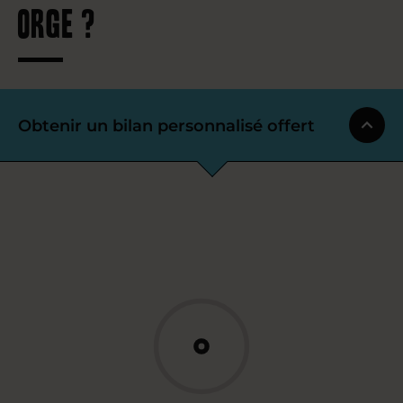
Orge ?
Obtenir un bilan personnalisé offert