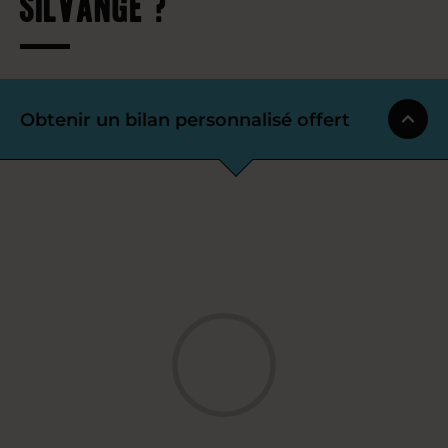
Silvange ?
Obtenir un bilan personnalisé offert