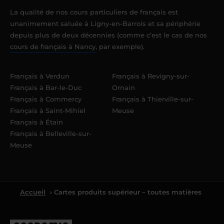
La qualité de nos cours particuliers de français est
unanimement saluée à Ligny-en-Barrois et sa périphérie
depuis plus de deux décennies (comme c’est le cas de nos
cours de français à Nancy
, par exemple).
Français à Verdun
Français à Revigny-sur-
Français à Bar-le-Duc
Ornain
Français à Commercy
Français à Thierville-sur-
Français à Saint-Mihiel
Meuse
Français à Étain
Français à Belleville-sur-
Meuse
Accueil
› Cartes produits supérieur – toutes matières