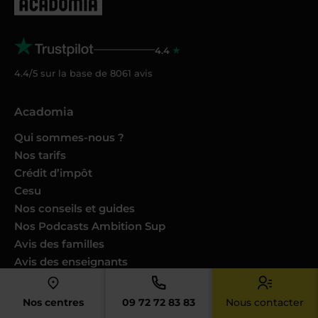
4.4
4.4/5 sur la base de
8061
avis
Acadomia
Qui sommes-nous ?
Nos tarifs
Crédit d’impôt
Cesu
Nos conseils et guides
Nos Podcasts Ambition Sup
Avis des familles
Avis des enseignants
Catalogues produits
Nos engagements
Nos centres
09 72 72 83 83
Nous contacter
Nous joindre