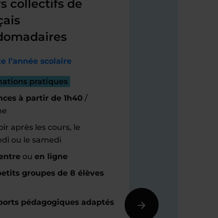
s collectifs de
çais
domadaires
e l’année scolaire
mations pratiques
ces à partir de 1h40
/
ne
ir après les cours, le
di ou le samedi
entre
ou
en ligne
etits groupes de 8 élèves
orts pédagogiques adaptés