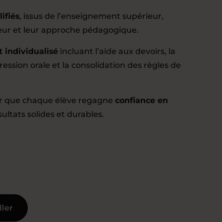
ifiés
, issus de l’enseignement supérieur,
ueur et leur approche pédagogique.
individualisé
incluant l’aide aux devoirs, la
ression orale et la consolidation des règles de
 que chaque élève regagne
confiance en
ultats solides et durables.
ller