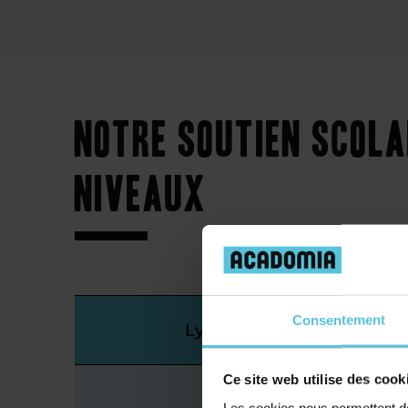
Notre soutien scola
niveaux
Consentement
Lycée
Ce site web utilise des cook
Les cookies nous permettent de 