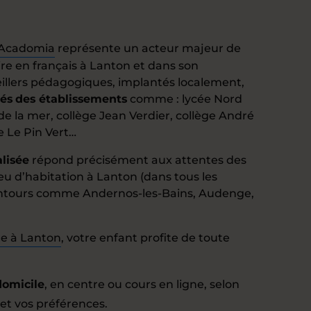
Acadomia
représente un acteur majeur de
e en français à Lanton et dans son
illers pédagogiques, implantés localement,
tés
des établissements
comme : lycée Nord
de la mer, collège Jean Verdier, collège André
e Le Pin Vert…
lisée
répond précisément aux attentes des
eu d’habitation à Lanton (dans tous les
lentours comme Andernos-les-Bains, Audenge,
re à Lanton
, votre enfant profite de toute
domicile
, en centre ou cours en ligne, selon
et vos préférences.