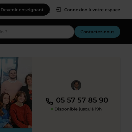
Devenir enseignant
Connexion à votre espace
Contactez-nous
05 57 57 85 90
Disponible jusqu’à 19h