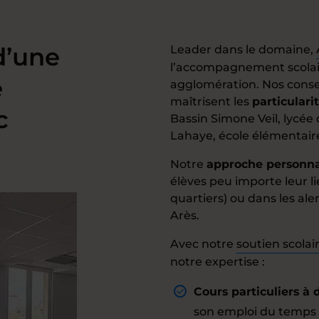
d’une
Leader dans le domaine,
l’accompagnement scolair
e
agglomération. Nos conse
maîtrisent les
particulari
c
Bassin Simone Veil, lycée 
Lahaye, école élémentair
Notre
approche personna
élèves peu importe leur li
quartiers) ou dans les a
Arès.
Avec notre
soutien scolai
notre expertise :
Cours particuliers à 
son emploi du temps 