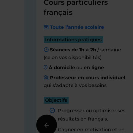
Cours particuliers
français
Toute l’année scolaire
Informations pratiques
Séances de 1h à 2h
/ semaine
(selon vos disponibilités)
À domicile
ou
en ligne
Professeur en cours individuel
qui s’adapte à vos besoins
Objectifs
Progresser ou optimiser ses
résultats en français.
Gagner en motivation et en