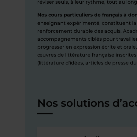
réviser seuls, à leur rythme, tout au lon
Nos
cours particuliers
de français à do
enseignant expérimenté, constituent la 
renforcement durable des acquis. Aca
accompagnements ciblés pour travailler
progresser en expression écrite et orale
œuvres de littérature française inscri
(littérature d'idées, articles de presse d
Nos solutions d’a