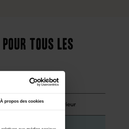
 pour tous les
À propos des cookies
Supérieur
s relatives aux médias sociaux