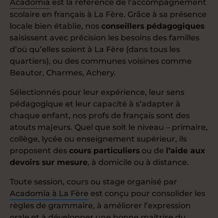
Acadomia
est la référence de l’accompagnement
scolaire en français à La Fère. Grâce à sa présence
locale bien établie, nos
conseillers pédagogiques
saisissent avec précision les besoins des familles
d’où qu’elles soient à La Fère (dans tous les
quartiers), ou des communes voisines comme
Beautor, Charmes, Achery.
Sélectionnés pour leur expérience, leur sens
pédagogique et leur capacité à s’adapter à
chaque enfant, nos profs de français sont des
atouts majeurs. Quel que soit le niveau – primaire,
collège, lycée ou enseignement supérieur, ils
proposent des
cours particuliers
ou de
l’aide aux
devoirs sur mesure
, à domicile ou à distance.
Toute session, cours ou stage organisé par
Acadomia à La Fère
est conçu pour consolider les
règles de grammaire, à améliorer l’expression
orale et à développer une bonne maîtrise du