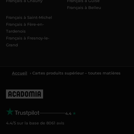
Français à Chauny
Français à Guise
Français à Belleu
Français à Saint-Michel
Français à Fère-en-
Tardenois
Français à Fresnoy-le-
Grand
Accueil
› Cartes produits supérieur – toutes matières
4.4
4.4/5 sur la base de
8061
avis