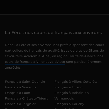
La Fère : nos cours de français aux environs
Dans La Fère et ses environs, nos profs dispensent des cours
particuliers de français de qualité, issus de plus de 25 ans de
savoir-faire Acadomia. Ainsi, en région Hauts-de-France, nos
cours de français à Villeneuve-d'Ascq
sont particulièrement
appréciés.
Français à Saint-Quentin
Français à Villers-Cotterêts
Français à Soissons
Français à Hirson
Français à Laon
Français à Bohain-en-
Français à Château-Thierry
Vermandois
Français à Tergnier
Français à Gauchy