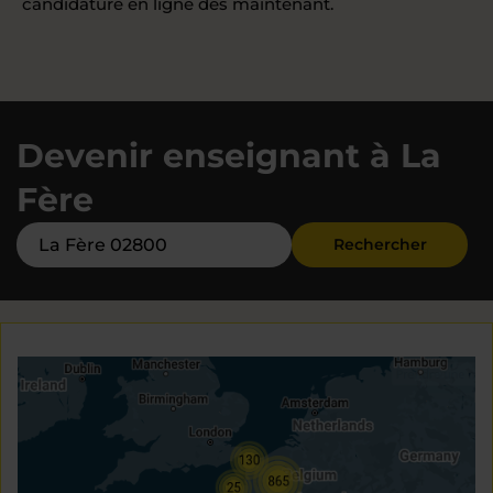
candidature en ligne dès maintenant.
Devenir enseignant à La
Fère
Rechercher