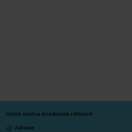
Votre centre Acadomia référent
Adresse