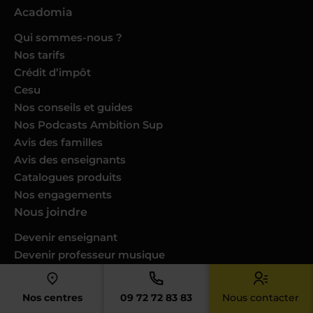
Acadomia
Qui sommes-nous ?
Nos tarifs
Crédit d’impôt
Cesu
Nos conseils et guides
Nos Podcasts Ambition Sup
Avis des familles
Avis des enseignants
Catalogues produits
Nos engagements
Nous joindre
Devenir enseignant
Devenir professeur musique
Trouver un cours dans ma ville
Donner des cours dans votre ville
Nos centres
09 72 72 83 83
Nous contacter
Espace RH