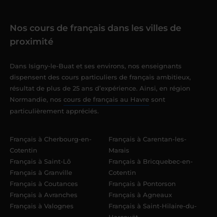
Nos cours de français dans les villes de
proximité
Dans Isigny-le-Buat et ses environs, nos enseignants
dispensent des cours particuliers de français ambitieux,
résultat de plus de 25 ans d’expérience. Ainsi, en région
Normandie, nos
cours de français au Havre
sont
particulièrement appréciés.
Français à Cherbourg-en-
Français à Carentan-les-
Cotentin
Marais
Français à Saint-Lô
Français à Bricquebec-en-
Français à Granville
Cotentin
Français à Coutances
Français à Pontorson
Français à Avranches
Français à Agneaux
Français à Valognes
Français à Saint-Hilaire-du-
Harcouët