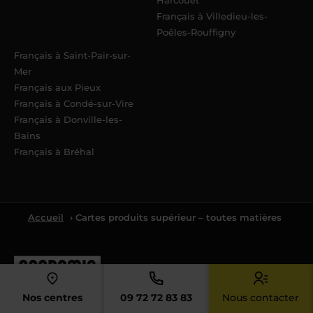
Français à Villedieu-les-
Poêles-Rouffigny
Français à Saint-Pair-sur-
Mer
Français aux Pieux
Français à Condé-sur-Vire
Français à Donville-les-
Bains
Français à Bréhal
Accueil
› Cartes produits supérieur – toutes matières
Nos centres
09 72 72 83 83
Nous contacter
4.4