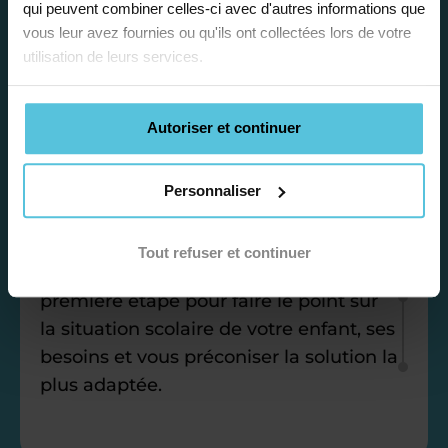
qui peuvent combiner celles-ci avec d'autres informations que
vous leur avez fournies ou qu'ils ont collectées lors de votre
utilisation de leurs services.
Étape 1
Autoriser et continuer
Je vous propose un
Personnaliser
bilan personnalisé
Tout refuser et continuer
Gratuite et sans engagement, une
première étape pour faire le point sur
la situation scolaire de votre enfant, ses
besoins et vous préconiser la solution la
plus adaptée.