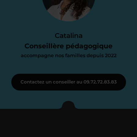
d’accompagnement
Le devis reçu vous convient ? C’est
parfait. À partir de maintenant nous
Catalina
nous occupons de tout.
Conseillère pédagogique
accompagne nos familles depuis 2022
Étape 3
Contactez un conseiller au 09.72.72.83.83
Je vous présente votre
enseignant sous 72
heures maximum
Vous fixez avec lui la date du premier