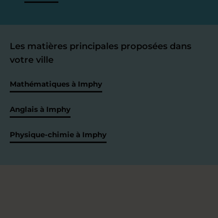
Les matières principales proposées dans
votre ville
Mathématiques à Imphy
Anglais à Imphy
Physique-chimie à Imphy