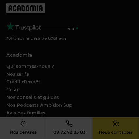
4.4
4.4/5 sur la base de
8061
avis
Acadomia
Qui sommes-nous ?
Nos tarifs
Crédit d’impôt
Cesu
Nos conseils et guides
Nos Podcasts Ambition Sup
Avis des familles
Avis des enseignants
Catalogues produits
Nos centres
09 72 72 83 83
Nous contacter
Nos engagements