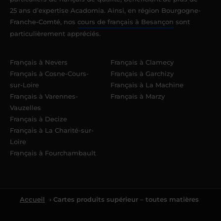
25 ans d’expertise Acadomia. Ainsi, en région Bourgogne-
Franche-Comté, nos
cours de français à Besançon
sont
particulièrement appréciés.
Français à Nevers
Français à Clamecy
Français à Cosne-Cours-
Français à Garchizy
sur-Loire
Français à La Machine
Français à Varennes-
Français à Marzy
Vauzelles
Français à Decize
Français à La Charité-sur-
Loire
Français à Fourchambault
Accueil
› Cartes produits supérieur – toutes matières