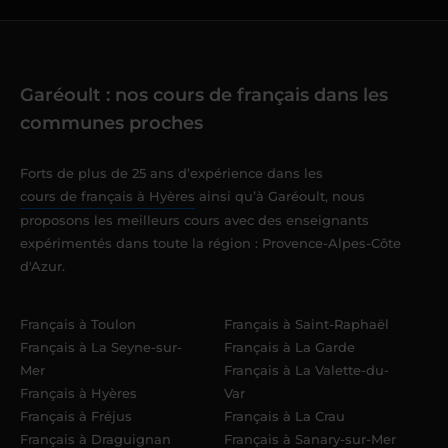
Garéoult : nos cours de français dans les
communes proches
Forts de plus de 25 ans d’expérience dans les
cours de français à Hyères
ainsi qu’à Garéoult, nous
proposons les meilleurs cours avec des enseignants
expérimentés dans toute la région : Provence-Alpes-Côte
d'Azur.
Français à Toulon
Français à Saint-Raphaël
Français à La Seyne-sur-
Français à La Garde
Mer
Français à La Valette-du-
Français à Hyères
Var
Français à Fréjus
Français à La Crau
Français à Draguignan
Français à Sanary-sur-Mer