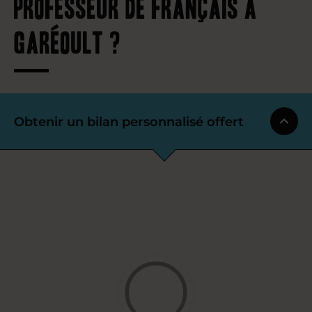
professeur de français à
Garéoult ?
Obtenir un bilan personnalisé offert