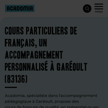
MENU
Cours particuliers de
français, un
accompagnement
personnalisé à Garéoult
(83136)
Acadomia, spécialiste dans l'accompagnement
pédagogique à Garéoult, propose des
cours de français
de qualité, en présentiel ou en