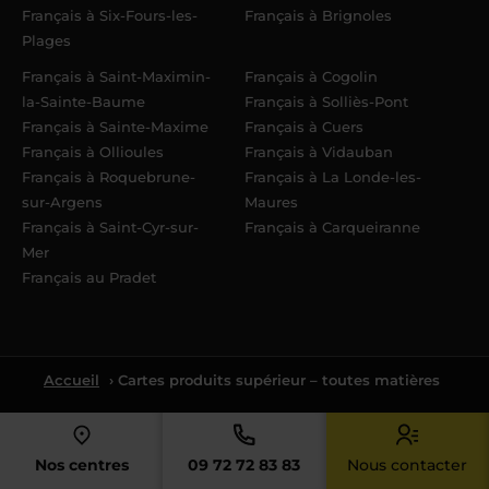
Français à Six-Fours-les-
Français à Brignoles
Plages
Français à Saint-Maximin-
Français à Cogolin
la-Sainte-Baume
Français à Solliès-Pont
Français à Sainte-Maxime
Français à Cuers
Français à Ollioules
Français à Vidauban
Français à Roquebrune-
Français à La Londe-les-
sur-Argens
Maures
Français à Saint-Cyr-sur-
Français à Carqueiranne
Mer
Français au Pradet
Accueil
› Cartes produits supérieur – toutes matières
Nos centres
09 72 72 83 83
Nous contacter