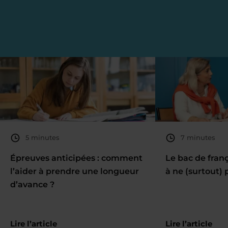
5 minutes
7 minutes
Épreuves anticipées : comment
Le bac de fran
l’aider à prendre une longueur
à ne (surtout) 
d’avance ?
Lire l’article
Lire l’article