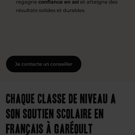
regagne
confiance en soi
et atteigne des
résultats solides et durables.
Je contacte un conseiller
Chaque classe de niveau a
son soutien scolaire en
français à Garéoult