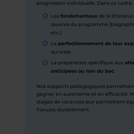
progression individuelle. Dans ce cadre, l
Les
fondamentaux
de la littératur
œuvres du programme (biographies,
etc.)
Le
perfectionnement de leur exp
qu’orale.
La préparation spécifique aux
att
anticipées ou non du bac
.
Nos supports pédagogiques permettent
gagner en autonomie et en efficacité. N
stages de vacances leur permettent ég
français durablement.