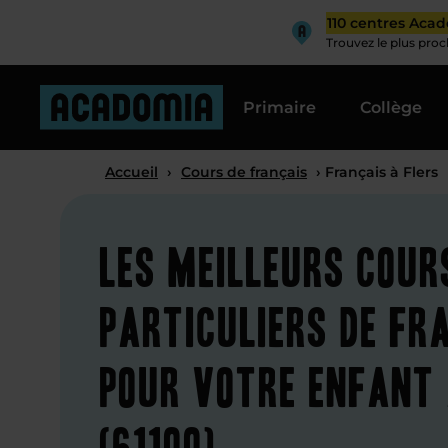
110 centres Aca
Trouvez le plus pro
Primaire
Collège
Accueil
›
Cours de français
› Français à Flers
Les meilleurs cour
particuliers de fr
pour votre enfant 
(61100)