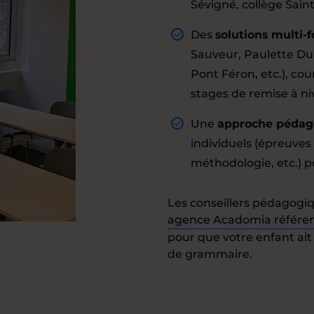
Sévigné, collège Sain
Des
solutions multi-
Sauveur, Paulette Du
Pont Féron, etc.), cour
stages de remise à n
Une
approche pédag
individuels (épreuves 
méthodologie, etc.) p
Les conseillers pédagogi
agence Acadomia référent
pour que votre enfant ait
de grammaire.