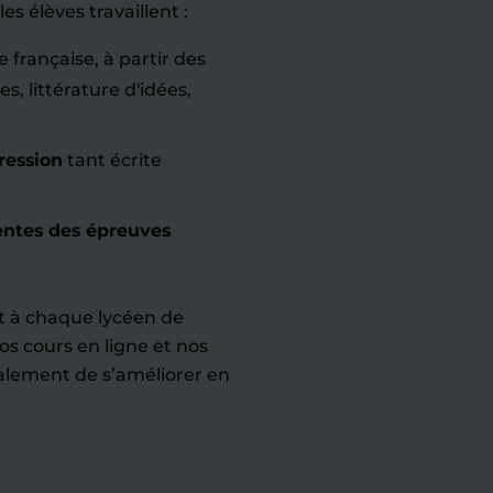
es élèves travaillent :
e française, à partir des
 littérature d'idées,
ression
tant écrite
entes des épreuves
 à chaque lycéen de
os cours en ligne et nos
alement de s’améliorer en