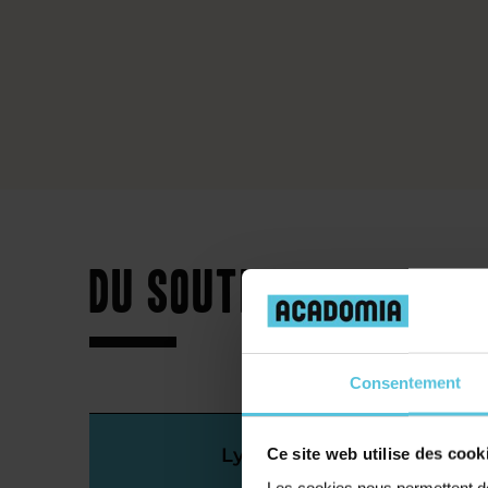
Du soutien scolaire
Consentement
Lycée
Ce site web utilise des cook
Les cookies nous permettent de 