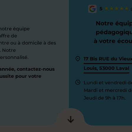
5
(
Notre équi
 notre équipe
pédagogiq
ffre de
à votre éco
entre ou à domicile à des
. Notre
ersonnalisé.
17 Bis RUE du Vieux
Louis, 53000 Laval
nnée, contactez-nous
ussite pour votre
Lundi et vendredi de
Mardi et mercredi de
Jeudi de 9h à 17h.