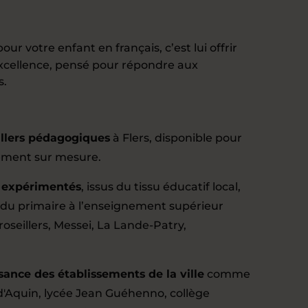
pour votre enfant en français, c’est lui offrir
xcellence, pensé pour répondre aux
s.
illers pédagogiques
à Flers, disponible pour
ment sur mesure.
s expérimentés
, issus du tissu éducatif local,
 du primaire à l’enseignement supérieur
oseillers, Messei, La Lande-Patry,
sance des établissements de la ville
comme
d'Aquin, lycée Jean Guéhenno, collège