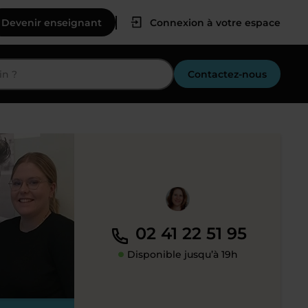
Devenir enseignant
Connexion à votre espace
Contactez-nous
02 41 22 51 95
Disponible jusqu’à 19h