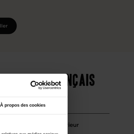
ller
iveaux de français
À propos des cookies
Supérieur
s relatives aux médias sociaux