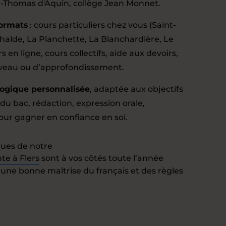
t-Thomas d'Aquin, collège Jean Monnet.
formats
: cours particuliers chez vous (Saint-
halde, La Planchette, La Blanchardière, Le
s en ligne, cours collectifs, aide aux devoirs,
iveau ou d’approfondissement.
ogique personnalisée
, adaptée aux objectifs
du bac, rédaction, expression orale,
our gagner en confiance en soi.
ques de notre
e à Flers
sont à vos côtés toute l’année
 une bonne maîtrise du français et des règles