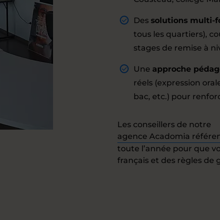
Des
solutions multi-
tous les quartiers), co
stages de remise à n
Une
approche pédag
réels (expression oral
bac, etc.) pour renfor
Les conseillers de notre
agence Acadomia référe
toute l’année pour que vo
français et des règles de