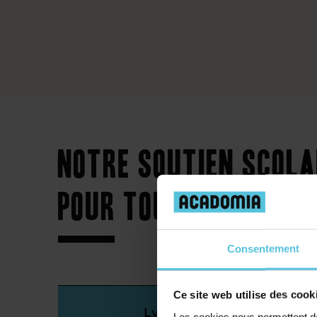
Notre soutien scol
pour tous les nivea
Consentement
Ce site web utilise des cook
Lycée
Les cookies nous permettent de 