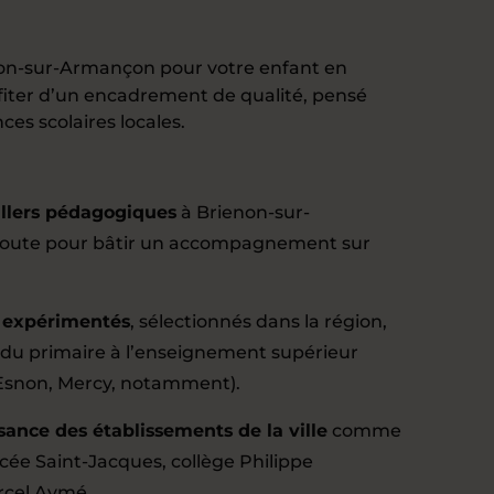
on-sur-Armançon pour votre enfant en
profiter d’un encadrement de qualité, pensé
es scolaires locales.
illers pédagogiques
à Brienon-sur-
coute pour bâtir un accompagnement sur
s expérimentés
, sélectionnés dans la région,
 du primaire à l’enseignement supérieur
 Esnon, Mercy, notamment).
sance des établissements de la ville
comme
lycée Saint-Jacques, collège Philippe
rcel Aymé.