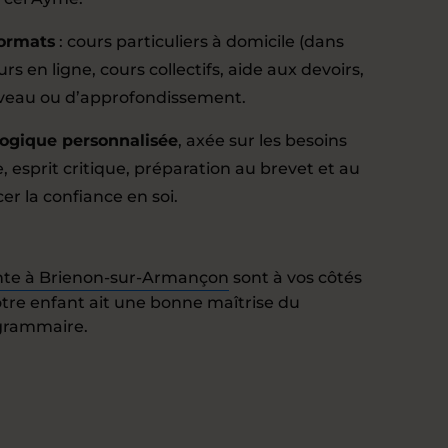
formats
: cours particuliers à domicile (dans
urs en ligne, cours collectifs, aide aux devoirs,
iveau ou d’approfondissement.
ogique personnalisée
, axée sur les besoins
e, esprit critique, préparation au brevet et au
cer la confiance en soi.
nte à Brienon-sur-Armançon
sont à vos côtés
tre enfant ait une bonne maîtrise du
 grammaire.