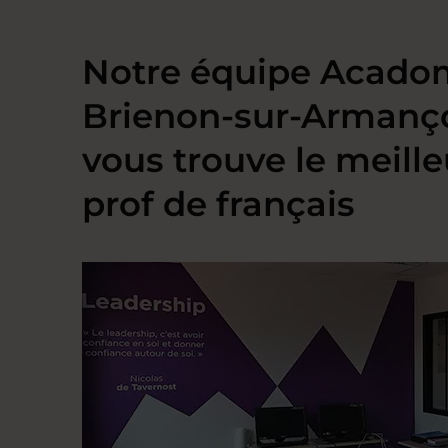
Notre équipe Acado
Brienon-sur-Armanç
vous trouve le meille
prof de français