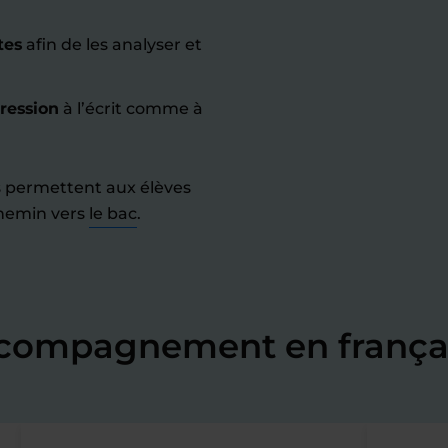
tes
afin de les analyser et
ression
à l’écrit comme à
s permettent aux élèves
chemin vers
le bac
.
ccompagnement en françai