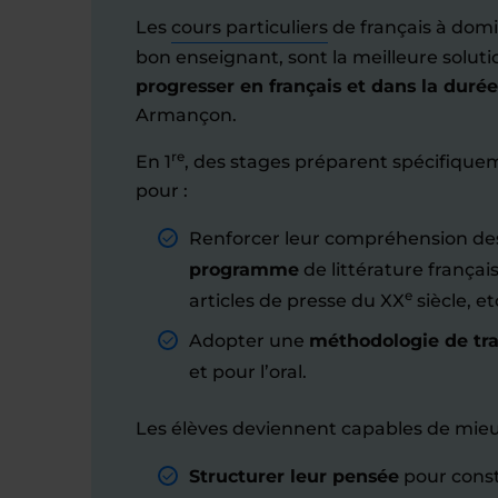
Les
cours particuliers
de français à domic
bon enseignant, sont la meilleure soluti
progresser en français et dans la durée
Armançon.
re
En 1
, des stages préparent spécifiqu
pour :
Renforcer leur compréhension d
programme
de littérature français
e
articles de presse du XX
siècle, et
Adopter une
méthodologie de trav
et pour l’oral.
Les élèves deviennent capables de mieu
Structurer leur pensée
pour const