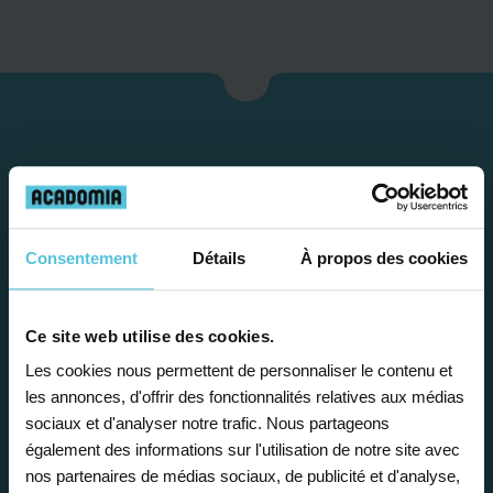
Consentement
Détails
À propos des cookies
Ce site web utilise des cookies.
Étape 1
Les cookies nous permettent de personnaliser le contenu et
les annonces, d'offrir des fonctionnalités relatives aux médias
Je vous propose un
sociaux et d'analyser notre trafic. Nous partageons
également des informations sur l'utilisation de notre site avec
bilan personnalisé
nos partenaires de médias sociaux, de publicité et d'analyse,