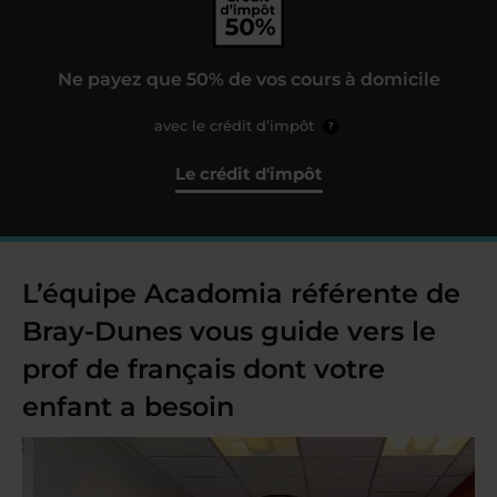
Ne payez que 50% de vos cours à domicile
avec le crédit d’impôt
?
Le crédit d'impôt
L’équipe Acadomia référente de
Bray-Dunes vous guide vers le
prof de français dont votre
enfant a besoin