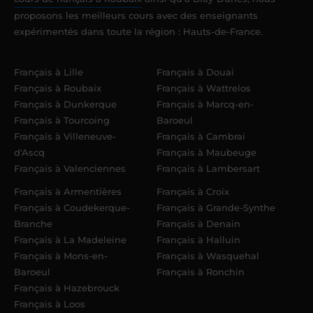
proposons les meilleurs cours avec des enseignants
expérimentés dans toute la région : Hauts-de-France.
Français à Lille
Français à Douai
Français à Roubaix
Français à Wattrelos
Français à Dunkerque
Français à Marcq-en-
Français à Tourcoing
Baroeul
Français à Villeneuve-
Français à Cambrai
d'Ascq
Français à Maubeuge
Français à Valenciennes
Français à Lambersart
Français à Armentières
Français à Croix
Français à Coudekerque-
Français à Grande-Synthe
Branche
Français à Denain
Français à La Madeleine
Français à Halluin
Français à Mons-en-
Français à Wasquehal
Baroeul
Français à Ronchin
Français à Hazebrouck
Français à Loos