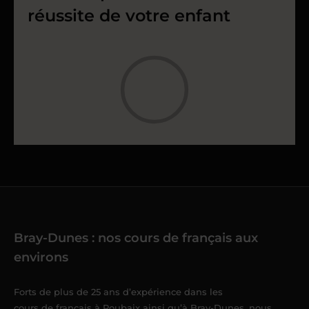
réussite de votre enfant
Bray-Dunes : nos cours de français aux
environs
Forts de plus de 25 ans d’expérience dans les
cours de français à Roubaix
ainsi qu’à Bray-Dunes, nous