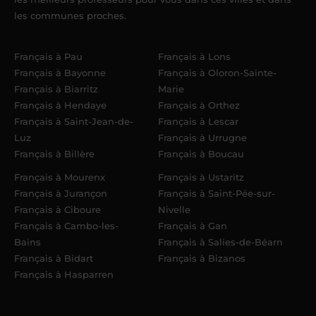
les communes proches.
Français à Pau
Français à Lons
Français à Bayonne
Français à Oloron-Sainte-
Français à Biarritz
Marie
Français à Hendaye
Français à Orthez
Français à Saint-Jean-de-
Français à Lescar
Luz
Français à Urrugne
Français à Billère
Français à Boucau
Français à Mourenx
Français à Ustaritz
Français à Jurançon
Français à Saint-Pée-sur-
Français à Ciboure
Nivelle
Français à Cambo-les-
Français à Gan
Bains
Français à Salies-de-Béarn
Français à Bidart
Français à Bizanos
Français à Hasparren