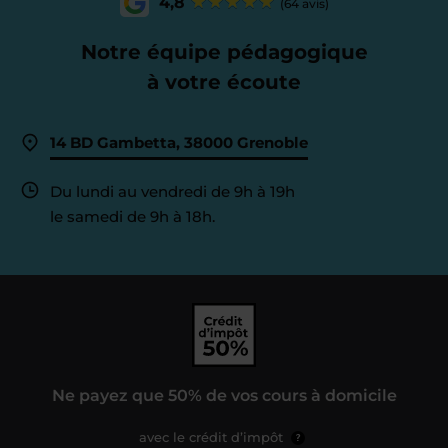
4,8
(64 avis)
Notre équipe pédagogique
à votre écoute
14 BD Gambetta, 38000 Grenoble
Du lundi au vendredi de 9h à 19h
le samedi de 9h à 18h.
Ne payez que 50% de vos cours à domicile
avec le crédit d’impôt
?