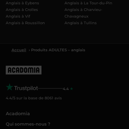
Anglais à Eybens
Anglais à La Tour-du-Pin
Anglais à Crolles
Anglais à Charvieu-
Anglais à Vif
Chavagneux
Anglais à Roussillon
Anglais à Tullins
Accueil
› Produits ADULTES – anglais
4.4
4.4/5 sur la base de
8061
avis
Acadomia
Qui sommes-nous ?