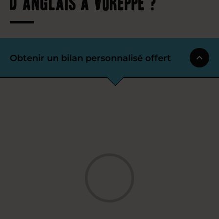
d’anglais à Voreppe ?
Obtenir un bilan personnalisé offert