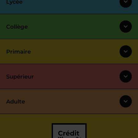
Lycée
Collège
Primaire
Supérieur
Adulte