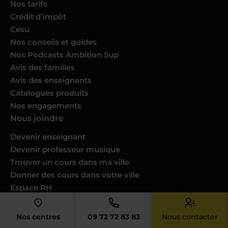
Nos tarifs
Crédit d’impôt
Cesu
Nos conseils et guides
Nos Podcasts Ambition Sup
Avis des familles
Avis des enseignants
Catalogues produits
Nos engagements
Nous joindre
Devenir enseignant
Devenir professeur musique
Trouver un cours dans ma ville
Donner des cours dans votre ville
Espace RH
Nous contacter
Notre service client
Nos centres
09 72 72 83 83
Nous contacter
FAQ